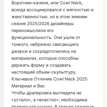
сезоне 2025/2026 дизайнеры
переосмыслили его
функциональность. Они ушли от
тонкого, небрежно свисающего
джерси и сосредоточились на
материалах, которые способны
держать форму и создавать
настоящий объем-скульптуру.
Ключевое Отличие Cowl Neck 2025:
Материал и Вес
Чтобы драпировка выглядела не
«устало», а «властно», необходима
правильная основа. В тренде тяжелые,
плотные ткани, которые позволяют
воротнику фиксироваться в трех
измерениях: