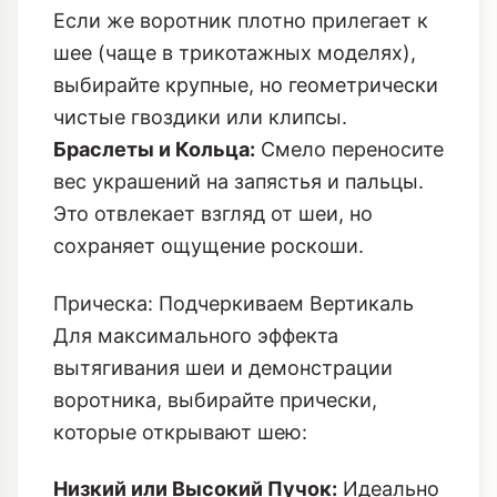
чистые гвоздики или клипсы.
Браслеты и Кольца:
Смело переносите
вес украшений на запястья и пальцы.
Это отвлекает взгляд от шеи, но
сохраняет ощущение роскоши.
Прическа: Подчеркиваем Вертикаль
Для максимального эффекта
вытягивания шеи и демонстрации
воротника, выбирайте прически,
которые открывают шею:
Низкий или Высокий Пучок:
Идеально
подчеркивает линию шеи и позволяет
драпировке красиво спадать.
Гладкий Хвост:
Строгость прически