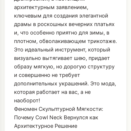
и, что особенно приятно для зимы, в
плотном, обволакивающем трикотаже.
Это идеальный инструмент, который
визуально вытягивает шею, придает
образу мягкую, но дорогую структуру
и совершенно не требует
дополнительных украшений. Это мода,
которая работает на вас, а не
наоборот!
Феномен Скульптурной Мягкости:
Почему Cowl Neck Вернулся как
Архитектурное Решение
Воротник-качели, или Cowl Neck,
всегда ассоциировался с мягкостью и
женственностью, но в этом зимнем