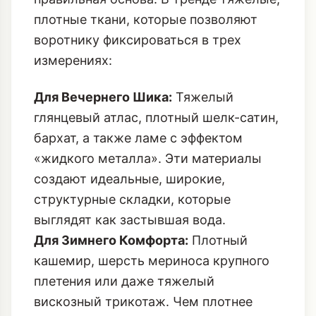
Для Вечернего Шика:
Тяжелый
глянцевый атлас, плотный шелк-сатин,
бархат, а также ламе с эффектом
«жидкого металла». Эти материалы
создают идеальные, широкие,
структурные складки, которые
выглядят как застывшая вода.
Для Зимнего Комфорта:
Плотный
кашемир, шерсть мериноса крупного
плетения или даже тяжелый
вискозный трикотаж. Чем плотнее
вязка, тем лучше воротник-качели
будет «стоять» и обрамлять лицо.
Это возвращение не про