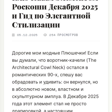
Стилизации
05.12.2025
254 ПРОСМОТРОВ
Дорогие мои модные Плюшечки! Если
вы думали, что воротник-качели (The
Architectural Cowl Neck) остался в
романтических 90-х, спешу вас
обрадовать и удивить: он вернулся, но
в абсолютно новом, властном и
скульптурном амплуа. В Декабре 2025
года этот элемент стал не просто
драпировкой, а настоящим
архитектурным заявлением,
ключевым для создания элегантной
драмы в
роскошных вечерних платьях