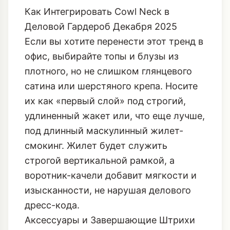
офис, выбирайте топы и блузы из
плотного, но не слишком глянцевого
сатина или шерстяного крепа. Носите
их как «первый слой» под строгий,
удлиненный жакет или, что еще лучше,
под
длинный маскулинный жилет-
смокинг
. Жилет будет служить
строгой вертикальной рамкой, а
воротник-качели добавит мягкости и
изысканности, не нарушая делового
дресс-кода.
Аксессуары и Завершающие Штрихи
Когда дело доходит до воротника-
качели, принцип «меньше- значит
больше» работает на сто процентов.