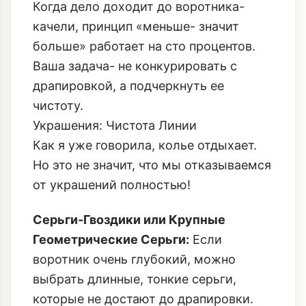
Ваша задача- не конкурировать с
драпировкой, а подчеркнуть ее
чистоту.
Украшения: Чистота Линии
Как я уже говорила, колье отдыхает.
Но это не значит, что мы отказываемся
от украшений полностью!
Серьги-Гвоздики или Крупные
Геометрические Серьги:
Если
воротник очень глубокий, можно
выбрать длинные, тонкие серьги,
которые не достают до драпировки.
Если же воротник плотно прилегает к
шее (чаще в трикотажных моделях),
выбирайте крупные, но геометрически