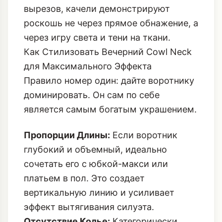
Как Стилизовать Вечерний Cowl Neck
для Максимального Эффекта
Правило номер один: дайте воротнику
доминировать. Он сам по себе
является самым богатым украшением.
Пропорции Длины:
Если воротник
глубокий и объемный, идеально
сочетать его с юбкой-макси или
платьем в пол. Это создает
вертикальную линию и усиливает
эффект вытягивания силуэта.
Отсутствие Колье:
Категорически
избегайте колье. Оно нарушит
идеальную геометрию драпировки.
Если хочется добавить блеска,