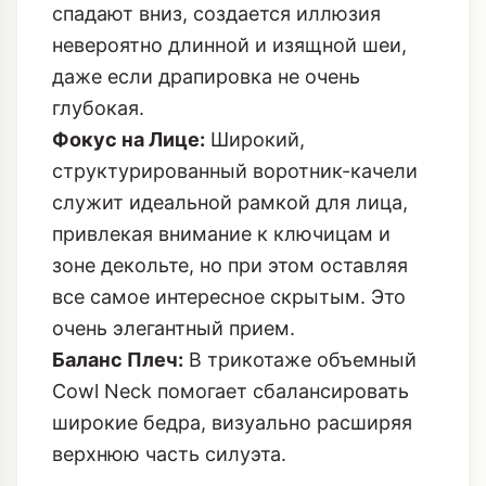
глубокая.
Фокус на Лице:
Широкий,
структурированный воротник-качели
служит идеальной рамкой для лица,
привлекая внимание к ключицам и
зоне декольте, но при этом оставляя
все самое интересное скрытым. Это
очень элегантный прием.
Баланс Плеч:
В трикотаже объемный
Cowl Neck помогает сбалансировать
широкие бедра, визуально расширяя
верхнюю часть силуэта.
Как Интегрировать Cowl Neck в
Деловой Гардероб Декабря 2025
Если вы хотите перенести этот тренд в