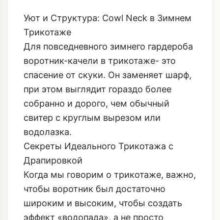
воротник-качели в трикотаже- это
спасение от скуки. Он заменяет шарф,
при этом выглядит гораздо более
собранно и дорого, чем обычный
свитер с круглым вырезом или
водолазка.
Секреты Идеального Трикотажа с
Драпировкой
Когда мы говорим о трикотаже, важно,
чтобы воротник был достаточно
широким и высоким, чтобы создать
эффект «водопада», а не просто
провисания.
Плотность- Наше Все:
Тонкий