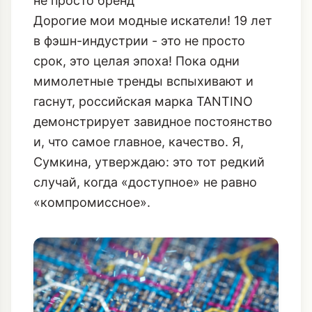
не просто бренд
Дорогие мои модные искатели! 19 лет
в фэшн-индустрии - это не просто
срок, это целая эпоха! Пока одни
мимолетные тренды вспыхивают и
гаснут, российская марка TANTINO
демонстрирует завидное постоянство
и, что самое главное, качество. Я,
Сумкина, утверждаю: это тот редкий
случай, когда «доступное» не равно
«компромиссное».