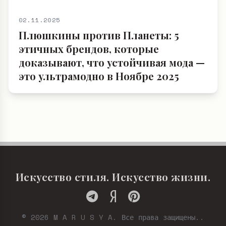
02.11.2025
Плюшкины против Планеты: 5
этичных брендов, которые
доказывают, что устойчивая мода —
это ультрамодно в Ноябре 2025
Искусство стиля. Искусство жизни.
© 2026 M A R U S Y A. Все права защищены..