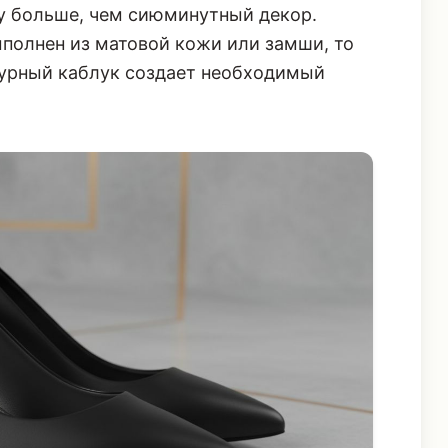
му больше, чем сиюминутный декор.
полнен из матовой кожи или замши, то
турный каблук создает необходимый