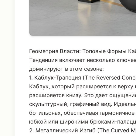
Геометрия Власти: Топовые Формы Ка
Тенденция включает несколько ключе
доминируют в этом сезоне:
1. Каблук-Трапеция (The Reversed Cone
Каблук, который расширяется к верху 
расширяется книзу. Это дает ощущение
скульптурный, графичный вид. Идеальн
ботильонах, обеспечивая гармоничное
юбкой
или широкими брюками-палацц
2. Металлический Изгиб (The Curved Me