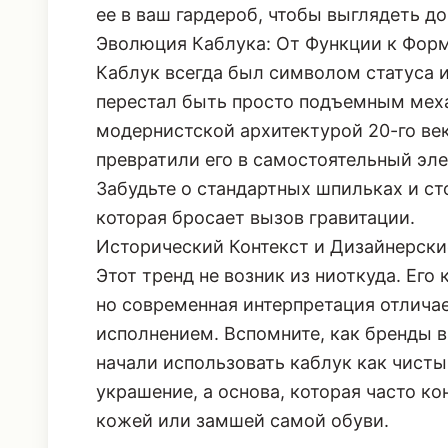
ее в ваш гардероб, чтобы выглядеть д
Эволюция Каблука: От Функции к Форме (
Каблук всегда был символом статуса и
перестал быть просто подъемным мех
модернистской архитектурой 20-го ве
превратили его в самостоятельный эл
Забудьте о стандартных шпильках и ст
которая бросает вызов гравитации.
Исторический Контекст и Дизайнерск
Этот тренд не возник из ниоткуда. Его
но современная интерпретация отлича
исполнением. Вспомните, как бренды вр
начали использовать каблук как чисты
украшение, а основа, которая часто ко
кожей или замшей самой обуви.