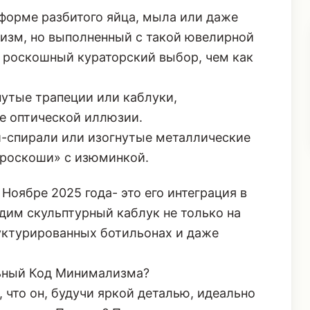
форме разбитого яйца, мыла или даже
изм, но выполненный с такой ювелирной
к роскошный кураторский выбор, чем как
утые трапеции или каблуки,
е оптической иллюзии.
-спирали или изогнутые металлические
 роскоши» с изюминкой.
Ноябре 2025 года- это его интеграция в
дим скульптурный каблук не только на
руктурированных ботильонах и даже
ьный Код Минимализма?
 что он, будучи яркой деталью, идеально