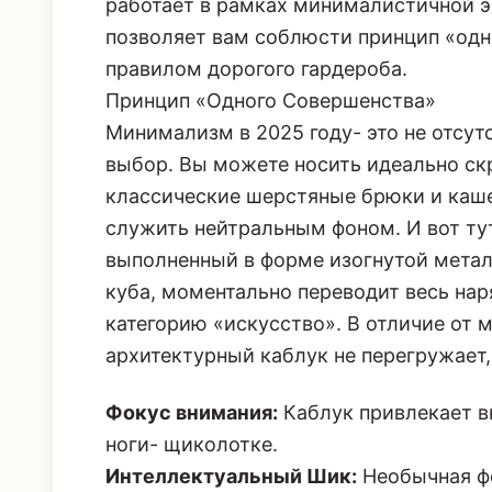
работает в рамках минималистичной э
позволяет вам соблюсти принцип «одн
правилом дорогого гардероба.
Принцип «Одного Совершенства»
Минимализм в 2025 году- это не отсутс
выбор. Вы можете носить идеально скр
классические шерстяные брюки и каше
служить нейтральным фоном. И вот тут
выполненный в форме изогнутой метал
куба, моментально переводит весь нар
категорию «искусство». В отличие от 
архитектурный каблук не перегружает
Фокус внимания:
Каблук привлекает в
ноги- щиколотке.
Интеллектуальный Шик:
Необычная фо