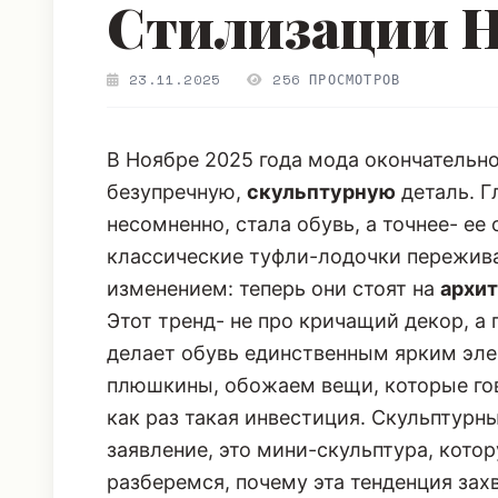
Стилизации Н
23.11.2025
256 ПРОСМОТРОВ
В Ноябре 2025 года мода окончательн
безупречную,
скульптурную
деталь. Г
несомненно, стала обувь, а точнее- ее
классические туфли-лодочки пережива
изменением: теперь они стоят на
архи
Этот тренд- не про кричащий декор, а
делает обувь единственным ярким эл
плюшкины, обожаем вещи, которые гов
как раз такая инвестиция. Скульптурны
заявление, это мини-скульптура, котор
разберемся, почему эта тенденция зах