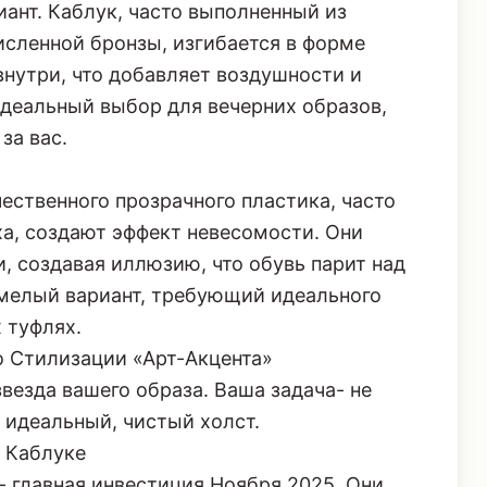
нт. Каблук, часто выполненный из
исленной бронзы, изгибается в форме
внутри, что добавляет воздушности и
идеальный выбор для вечерних образов,
за вас.
ественного прозрачного пластика, часто
а, создают эффект невесомости. Они
, создавая иллюзию, что обувь парит над
мелый вариант, требующий идеального
 туфлях.
 Стилизации «Арт-Акцента»
звезда вашего образа. Ваша задача- не
е идеальный, чистый холст.
 Каблуке
 главная инвестиция Ноября 2025. Они