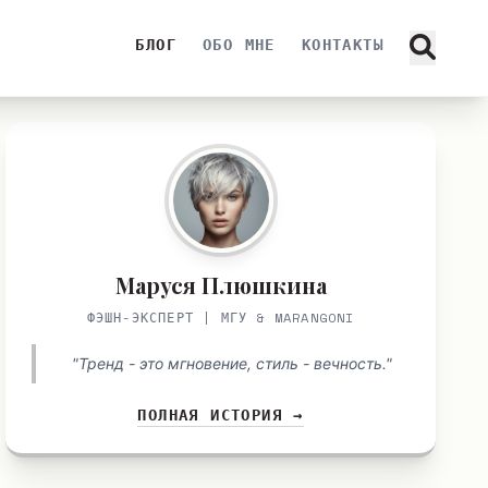
БЛОГ
ОБО МНЕ
КОНТАКТЫ
Маруся Плюшкина
ФЭШН-ЭКСПЕРТ | МГУ & MARANGONI
"Тренд - это мгновение, стиль - вечность."
ПОЛНАЯ ИСТОРИЯ →