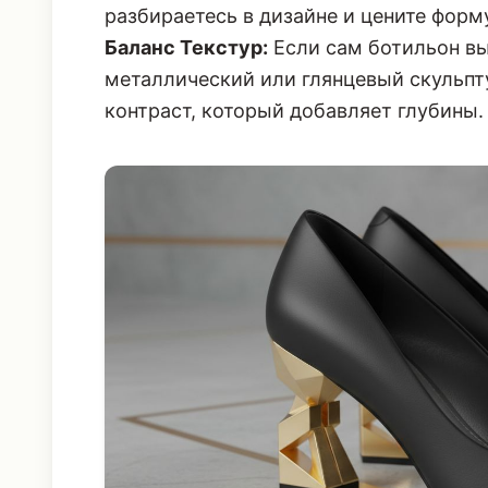
разбираетесь в дизайне и цените фор
Баланс Текстур:
Если сам ботильон вы
металлический или глянцевый скульп
контраст, который добавляет глубины.