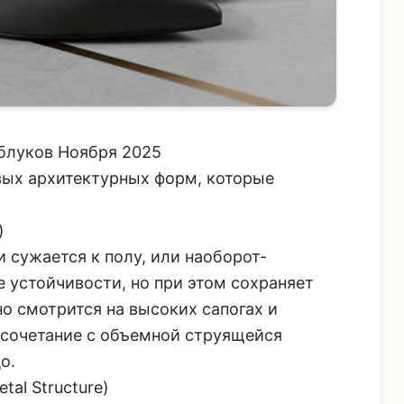
блуков Ноября 2025
вых архитектурных форм, которые
)
и сужается к полу, или наоборот-
 устойчивости, но при этом сохраняет
о смотрится на высоких сапогах и
 сочетание с
объемной струящейся
о.
tal Structure)