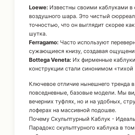
Loewe:
Известны своими каблуками в 
воздушного шара. Это чистый сюрреал
точностью, что он выглядит скорее ка
шутка.
Ferragamo:
Часто используют переверн
сужающиеся книзу, создавая ощущени
Bottega Veneta:
Их фирменные каблуки
конструкции стали синонимом «тихой
Ключевое отличие нынешнего тренда в 
повседневные, базовые модели. Мы ви
вечерних туфлях, но и на удобных, ст
лоферах на массивной подошве.
Почему Скульптурный Каблук - Идеал
Парадокс скульптурного каблука в том,