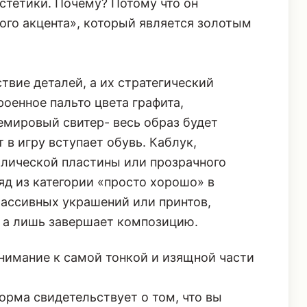
стетики. Почему? Потому что он
ого акцента», который является золотым
твие деталей, а их стратегический
оенное пальто цвета графита,
мировый свитер- весь образ будет
 в игру вступает обувь. Каблук,
лической пластины или прозрачного
яд из категории «просто хорошо» в
массивных украшений или принтов,
, а лишь завершает композицию.
нимание к самой тонкой и изящной части
рма свидетельствует о том, что вы