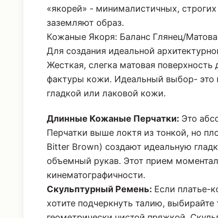
«якорей» - минималистичных, строгих
заземляют образ.
Кожаные Якоря: Баланс Глянец/Матова
Для создания идеальной архитектурно
Жесткая, слегка матовая поверхность 
фактуры кожи. Идеальный выбор- это
гладкой или лаковой кожи.
Длинные Кожаные Перчатки:
Это абс
Перчатки выше локтя из тонкой, но пл
Bitter Brown) создают идеальную глад
объемный рукав. Этот прием моментал
кинематографичности.
Скульптурный Ремень:
Если платье-к
хотите подчеркнуть талию, выбирайте
геометрически чистой пряжкой.
Скуль