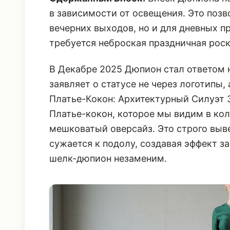
в зависимости от освещения. Это позв
вечерних выходов, но и для дневных п
требуется
неброская праздничная рос
В Декабре 2025 Дюпион стал ответом н
заявляет о статусе не через логотипы,
Платье-Кокон: Архитектурный Силуэт
Платье-кокон, которое мы видим в колл
мешковатый оверсайз. Это строго выве
сужается к подолу, создавая эффект з
шелк-дюпион незаменим.