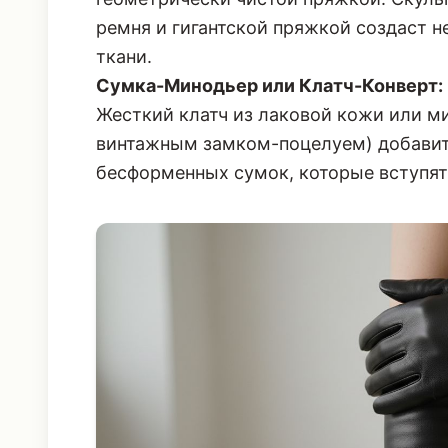
ремня и гигантской пряжкой создаст 
ткани.
Сумка-Минодьер или Клатч-Конверт:
Жесткий клатч из лаковой кожи или 
винтажным замком-поцелуем) добавит 
бесформенных сумок, которые вступят