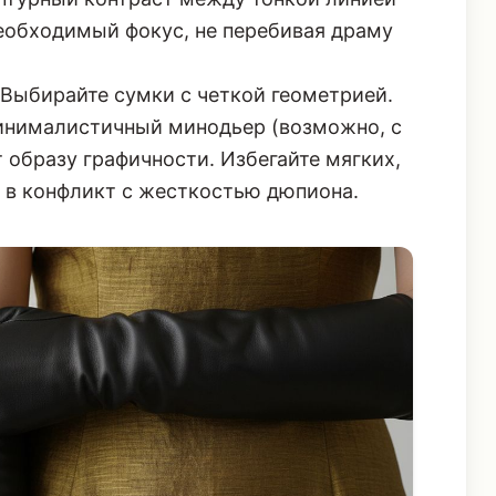
необходимый фокус, не перебивая драму
Выбирайте сумки с четкой геометрией.
минималистичный минодьер (возможно, с
образу графичности. Избегайте мягких,
 в конфликт с жесткостью дюпиона.