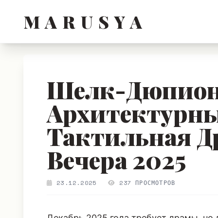
M A R U S Y A
Шелк-Дюпион
Архитектурны
Тактильная Д
Вечера 2025
23.12.2025
237 ПРОСМОТРОВ
Декабрь 2025 года требует драмы, но 