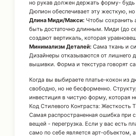
но рукав должен держать форму- будь
Дюпион обеспечивает эту жесткую, н
Длина Миди/Макси:
Чтобы сохранить 
быть достаточно длинным. Миди (до с
создают вертикаль, которая уравнове
Минимализм Деталей:
Сама ткань и с
Дизайнеры отказываются от лишнего 
вышивки. Форма и текстура говорят са
Когда вы выбираете платье-кокон из д
свободно, но не бесформенно. Структ
инвестиция в чистую форму, которая не
Код Стилевого Контраста: Жесткость 
Самая распространенная ошибка при 
вещей - перегрузка. Если у вас есть п
само по себе является арт-объектом,