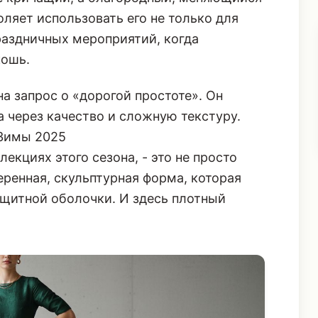
оляет использовать его не только для
раздничных мероприятий, когда
кошь
.
а запрос о «дорогой простоте». Он
 а через качество и сложную текстуру.
 Зимы 2025
екциях этого сезона, - это не просто
ренная, скульптурная форма, которая
ащитной оболочки. И здесь плотный