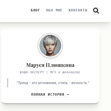
БЛОГ
ОБО МНЕ
КОНТАКТЫ
Маруся Плюшкина
ФЭШН-ЭКСПЕРТ | МГУ & MARANGONI
"Тренд - это мгновение, стиль - вечность."
ПОЛНАЯ ИСТОРИЯ →