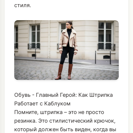
складками на коленях, сохраняя
идеальную гладкость силуэта. Это
инвестиция в комфорт без потери
стиля.
Обувь - Главный Герой: Как Штрипка
Работает с Каблуком