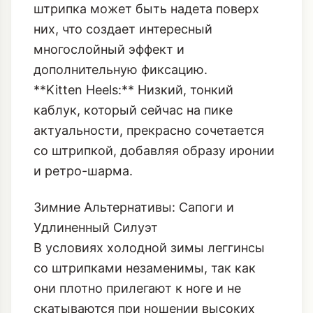
**Ботильоны-носки (Sock Boots):**
Если вы носите ботильоны-носки,
штрипка может быть надета поверх
них, что создает интересный
многослойный эффект и
дополнительную фиксацию.
**Kitten Heels:** Низкий, тонкий
каблук, который сейчас на пике
актуальности, прекрасно сочетается
со штрипкой, добавляя образу иронии
и ретро-шарма.
Зимние Альтернативы: Сапоги и
Удлиненный Силуэт
В условиях холодной зимы леггинсы