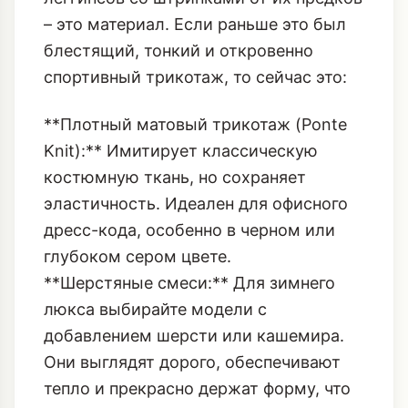
Тканей
Ключевое отличие современных
леггинсов со штрипками от их предков
– это материал. Если раньше это был
блестящий, тонкий и откровенно
спортивный трикотаж, то сейчас это:
**Плотный матовый трикотаж (Ponte
Knit):** Имитирует классическую
костюмную ткань, но сохраняет
эластичность. Идеален для офисного
дресс-кода, особенно в черном или
глубоком сером цвете.
**Шерстяные смеси:** Для зимнего
люкса выбирайте модели с
добавлением шерсти или кашемира.