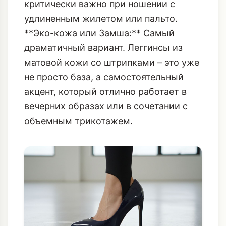
Они выглядят дорого, обеспечивают
тепло и прекрасно держат форму, что
критически важно при ношении с
удлиненным жилетом
или пальто.
**Эко-кожа или Замша:** Самый
драматичный вариант. Леггинсы из
матовой кожи со штрипками – это уже
не просто база, а самостоятельный
акцент, который отлично работает в
вечерних образах или в сочетании с
объемным трикотажем.