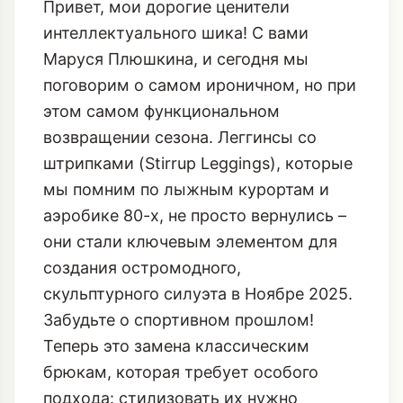
08.11.2025
333 ПРОСМОТРОВ
Привет, мои дорогие ценители
интеллектуального шика! С вами
Маруся Плюшкина, и сегодня мы
поговорим о самом ироничном, но при
этом самом функциональном
возвращении сезона. Леггинсы со
штрипками (Stirrup Leggings), которые
мы помним по лыжным курортам и
аэробике 80-х, не просто вернулись –
они стали ключевым элементом для
создания остромодного,
скульптурного силуэта в Ноябре 2025.
Забудьте о спортивном прошлом!