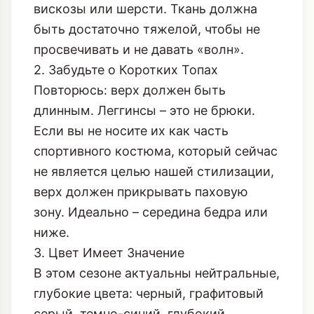
Выбирайте плотный, матовый
трикотаж с высоким содержанием
вискозы или шерсти. Ткань должна
быть достаточно тяжелой, чтобы не
просвечивать и не давать «волн».
2. Забудьте о Коротких Топах
Повторюсь: верх должен быть
длинным. Леггинсы – это не брюки.
Если вы не носите их как часть
спортивного костюма, который сейчас
не является целью нашей стилизации,
верх должен прикрывать паховую
зону. Идеально – середина бедра или
ниже.
3. Цвет Имеет Значение