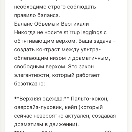
вертикали. Но чтобы избежать
ощущения, будто вы только что
спустились с горнолыжного склона,
необходимо строго соблюдать
правило баланса.
Баланс Объема и Вертикали
Никогда не носите stirrup leggings с
обтягивающим верхом. Ваша задача –
создать контраст между ультра-
облегающим низом и драматичным,
свободным верхом. Это закон
элегантности, который работает
безотказно:
**Верхняя одежда:** Пальто-кокон,
оверсайз-пуховик, кейп (который