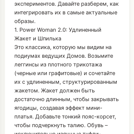
решений. Леггинсы со штрипками – это
не просто база, это площадка для
экспериментов. Давайте разберем, как
интегрировать их в самые актуальные
образы.
1. Power Woman 2.0: Удлиненный
Жакет и Шпилька
Это классика, которую мы видим на
подиумах ведущих Домов. Возьмите
леггинсы из плотного трикотажа
(черные или графитовые) и сочетайте
их с удлиненным, структурированным
жакетом. Жакет должен быть
достаточно длинным, чтобы закрывать
ягодицы, создавая эффект мини-