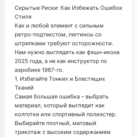
с удлиненным верхом (например,
свитером или
стеганой курткой
).
Скрытые Риски: Как Избежать Ошибок
Стиля
Как и любой элемент с сильным
ретро-подтекстом, леггинсы со
штрипками требуют осторожности.
Нам нужно выглядеть как фэшн-икона
2025 года, а не как инструктор по
аэробике 1987-го.
1. Избегайте Тонких и Блестящих
Тканей
Самая большая ошибка – выбрать
материал, который выглядит как
колготки или спортивный полиэстер.