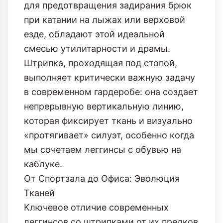
функциональным подтекстом. Stirrup
leggings, изначально разработанные
для предотвращения задирания брюк
при катании на лыжах или верховой
езде, обладают этой идеальной
смесью утилитарности и драмы.
Штрипка, проходящая под стопой,
выполняет критически важную задачу
в современном гардеробе: она создает
непрерывную вертикальную линию,
которая фиксирует ткань и визуально
«протягивает» силуэт, особенно когда
мы сочетаем леггинсы с обувью на
каблуке.
От Спортзала до Офиса: Эволюция