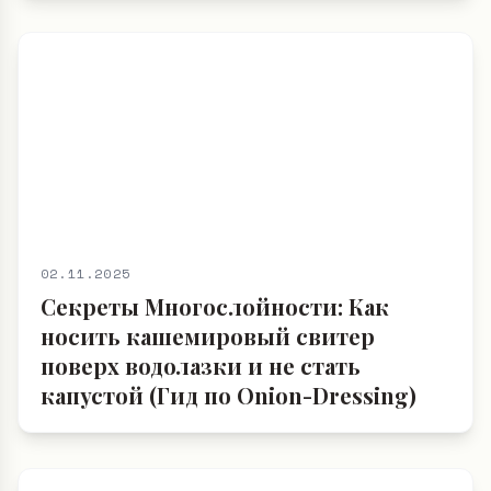
чтобы быть женственной и готовой
к Ноябрю 2025
02.11.2025
Секреты Многослойности: Как
носить кашемировый свитер
поверх водолазки и не стать
капустой (Гид по Onion-Dressing)