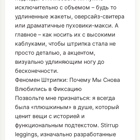
Теперь это замена классическим
брюкам, которая требует особого
подхода: стилизовать их нужно
исключительно с объемом – будь то
удлиненные жакеты, оверсайз-свитера
или
драматичные пуховики-макси
. А
главное – как носить их с высокими
каблуками, чтобы штрипка стала не
просто деталью, а акцентом,
визуально удлиняющим ногу до
бесконечности.
Феномен Штрипки: Почему Мы Снова
Влюбились в Фиксацию
Позвольте мне признаться: я всегда
была «плюшкиным» в душе, который
ценит вещи с историей и