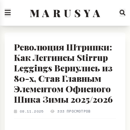
M A R U S Y A
Революция Штрипки:
Как Леггинсы Stirrup
Leggings Вернулись из
80-х, Став Главным
Элементом Офисного
Шика Зимы 2025/2026