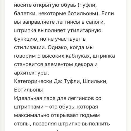
Помните, штрипка – это не просто
резинка. Это стилистический крючок,
который должен быть виден, когда вы
носите открытую обувь (туфли,
балетки, некоторые ботильоны). Если
вы заправляете леггинсы в сапоги,
штрипка выполняет утилитарную
функцию, но не участвует в
стилизации. Однако, когда мы
говорим о высоких каблуках, штрипка
становится элементом декора и
архитектуры.
Категорически Да: Туфли, Шпильки,
Ботильоны
Идеальная пара для леггинсов со
штрипками – это обувь, которая