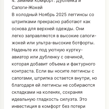
скульптурными золотыми
украшениями в стиле 80-х.
4. Зимний Комфорт: Дубленка и
Сапоги-Жокей
В холодный Ноябрь 2025 леггинсы со
штрипками прекрасно работают как
основа для верхней одежды. Они
легко заправляются в высокие сапоги-
жокей или ультра-высокие ботфорты.
Наденьте их под уютную
куртку-
авиатор или дубленку с овчиной
,
которая добавит объема и фактурного
контраста. Если вы носите леггинсы с
сапогами, штрипка остается внутри, но
благодаря ей леггинсы не собираются