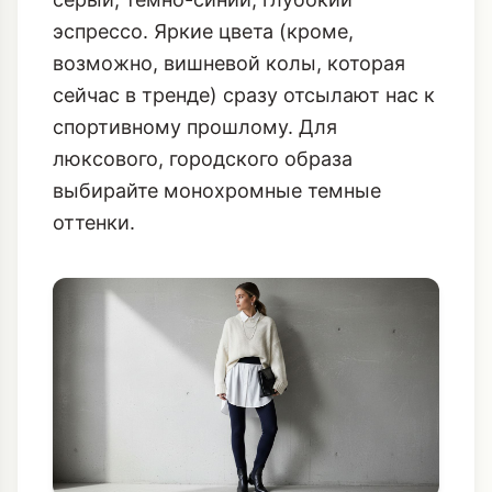
В этом сезоне актуальны нейтральные,
глубокие цвета: черный, графитовый
серый, темно-синий, глубокий
эспрессо. Яркие цвета (кроме,
возможно, вишневой колы, которая
сейчас в тренде) сразу отсылают нас к
спортивному прошлому. Для
люксового, городского образа
выбирайте монохромные темные
оттенки.