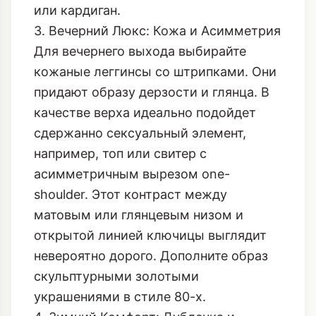
должен быть расслабленным: длинная
рубашка, надетая под оверсайз-свитер
или кардиган.
3. Вечерний Люкс: Кожа и Асимметрия
Для вечернего выхода выбирайте
кожаные леггинсы со штрипками. Они
придают образу дерзости и глянца. В
качестве верха идеально подойдет
сдержанно сексуальный элемент,
например, топ или свитер с
асимметричным вырезом one-
shoulder. Этот контраст между
матовым или глянцевым низом и
открытой линией ключицы выглядит
невероятно дорого. Дополните образ