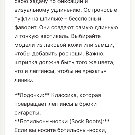
максимально открывает подъем
стопы, позволяя штрипке выполнить
свою задачу по фиксации и
визуальному удлинению. Остроносые
туфли на шпильке – бесспорный
фаворит. Они создают самую длинную
и тонкую вертикаль. Выбирайте
модели из лаковой кожи или замши,
чтобы добавить роскоши. Важно:
штрипка должна быть того же цвета,
что и леггинсы, чтобы не «резать»
линию.
**Лодочки:** Классика, которая
превращает леггинсы в брюки-
сигареты.