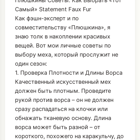
Плюшкины Советы: Как Выбрать «Тот
Самый» Statement Faux Fur
Как фэшн-эксперт и по
совместительству «Плюшкина», я
знаю толк в накоплении красивых
вещей. Вот мои личные советы по
выбору меха, который прослужит не
один сезон:
1. Проверка Плотности и Длины Ворса
Качественный искусственный мех
должен быть плотным. Проведите
рукой против ворса – он не должен
сразу распадаться на клочки или
обнажать тканевую основу. Длина
ворса может быть разной – от
короткого, похожего на каракульчу, до