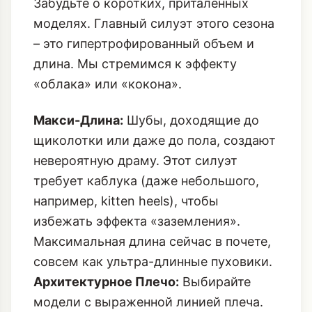
Забудьте о коротких, приталенных
моделях. Главный силуэт этого сезона
– это гипертрофированный объем и
длина. Мы стремимся к эффекту
«облака» или «кокона».
Макси-Длина:
Шубы, доходящие до
щиколотки или даже до пола, создают
невероятную драму. Этот силуэт
требует каблука (даже небольшого,
например, kitten heels), чтобы
избежать эффекта «заземления».
Максимальная длина сейчас в почете,
совсем как
ультра-длинные пуховики
.
Архитектурное Плечо:
Выбирайте
модели с выраженной линией плеча.