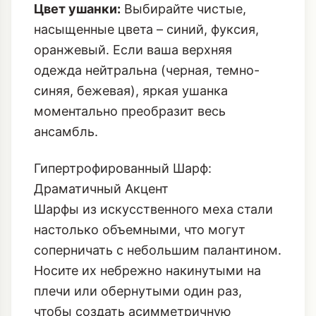
Цвет ушанки:
Выбирайте чистые,
насыщенные цвета – синий, фуксия,
оранжевый. Если ваша верхняя
одежда нейтральна (черная, темно-
синяя, бежевая), яркая ушанка
моментально преобразит весь
ансамбль.
Гипертрофированный Шарф:
Драматичный Акцент
Шарфы из искусственного меха стали
настолько объемными, что могут
соперничать с небольшим палантином.
Носите их небрежно накинутыми на
плечи или обернутыми один раз,
чтобы создать асимметричную