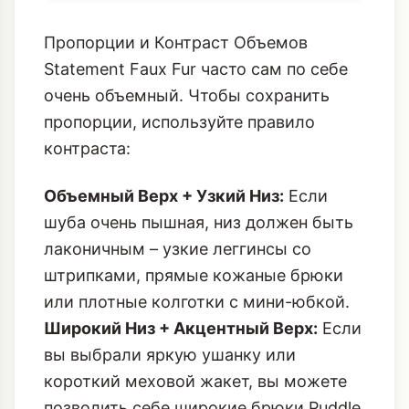
Пропорции и Контраст Объемов
Statement Faux Fur часто сам по себе
очень объемный. Чтобы сохранить
пропорции, используйте правило
контраста:
Объемный Верх + Узкий Низ:
Если
шуба очень пышная, низ должен быть
лаконичным – узкие леггинсы со
штрипками, прямые кожаные брюки
или плотные колготки с мини-юбкой.
Широкий Низ + Акцентный Верх:
Если
вы выбрали яркую ушанку или
короткий меховой жакет, вы можете
позволить себе широкие брюки Puddle