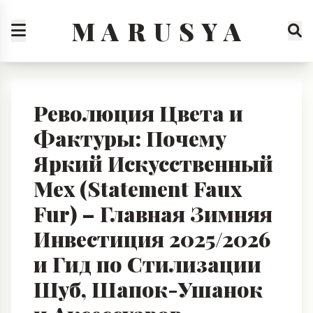
M A R U S Y A
Революция Цвета и
Фактуры: Почему
Яркий Искусственный
Мех (Statement Faux
Fur) – Главная Зимняя
Инвестиция 2025/2026
и Гид по Стилизации
Шуб, Шапок-Ушанок