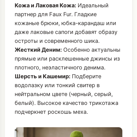
Кожа и Лаковая Кожа:
Идеальный
партнер для Faux Fur. Гладкие
кожаные брюки, юбка-карандаш или
даже
лаковые сапоги
добавят образу
остроты и современного шика.
Жесткий Деним:
Особенно актуальны
прямые или расклешенные джинсы из
плотного, неэластичного денима.
Шерсть и Кашемир:
Подберите
водолазку или тонкий свитер в
нейтральном цвете (черный, серый,
белый). Высокое качество трикотажа
подчеркнет роскошь меха.