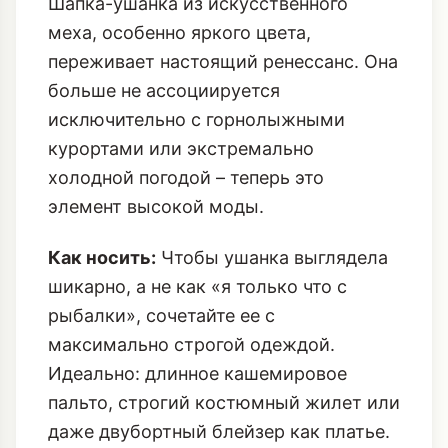
Шапка-ушанка из искусственного
меха, особенно яркого цвета,
переживает настоящий ренессанс. Она
больше не ассоциируется
исключительно с горнолыжными
курортами или экстремально
холодной погодой – теперь это
элемент высокой моды.
Как носить:
Чтобы ушанка выглядела
шикарно, а не как «я только что с
рыбалки», сочетайте ее с
максимально строгой одеждой.
Идеально: длинное кашемировое
пальто, строгий костюмный жилет или
даже
двубортный блейзер как платье
.