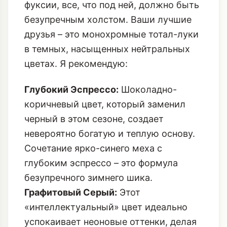
фуксии, все, что под ней, должно быть
безупречным холстом. Ваши лучшие
друзья – это монохромные тотал-луки
в темных, насыщенных нейтральных
цветах. Я рекомендую:
Глубокий Эспрессо:
Шоколадно-
коричневый цвет, который заменил
черный в этом сезоне, создает
невероятно богатую и теплую основу.
Сочетание ярко-синего меха с
глубоким эспрессо
– это формула
безупречного зимнего шика.
Графитовый Серый:
Этот
«интеллектуальный» цвет идеально
успокаивает неоновые оттенки, делая