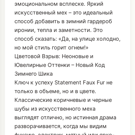
эмоциональном всплеске. Яркий
искусственный мех – это идеальный
способ добавить в зимний гардероб
иронии, тепла и заметности. Это
способ сказать: «Да, на улице холодно,
но мой стиль горит огнем!»
Цветовой Взрыв: Неоновые и
Ювелирные Оттенки – Новый Код
Зимнего Шика
Ключ к успеху Statement Faux Fur не
только в объеме, но и в цвете.
Классические коричневые и черные
шубы из искусственного меха
выглядят отлично, но истинная драма
разворачивается, когда мы видим
фуксию, электрик, мятный или ярко-