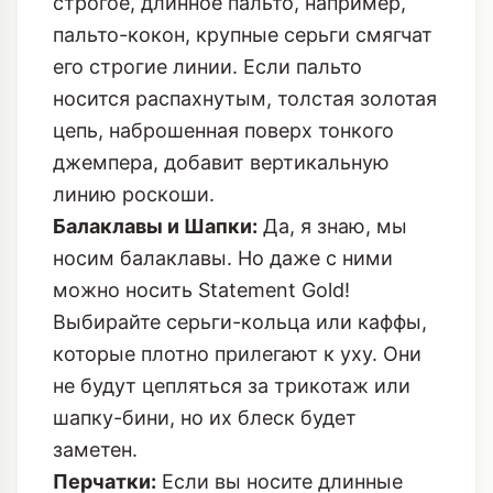
строгое, длинное пальто, например,
пальто-кокон, крупные серьги смягчат
его строгие линии. Если пальто
носится распахнутым, толстая золотая
цепь, наброшенная поверх тонкого
джемпера, добавит вертикальную
линию роскоши.
Балаклавы и Шапки:
Да, я знаю, мы
носим балаклавы. Но даже с ними
можно носить Statement Gold!
Выбирайте серьги-кольца или каффы,
которые плотно прилегают к уху. Они
не будут цепляться за трикотаж или
шапку-бини, но их блеск будет
заметен.
Перчатки:
Если вы носите длинные