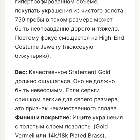
гипертрофированном объеме,
покупать украшения из чистого золота
750 пробы в таком размере может
быть неоправданно дорого и тяжело.
Поэтому фокус смещается на High-End
Costume Jewelry (люксовую
бижутерию).
Вес:
Качественное Statement Gold
должно ощущаться. Оно не должно
быть невесомым. Если серьги
слишком легкие для своего размера,
это признак некачественного сплава.
Финиш и покрытие:
Ищите украшения
с толстым слоем позолоты (Gold
Vermeil или 14k/18k Plated Brass).