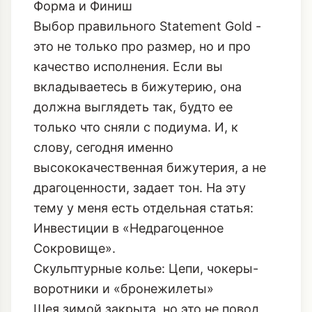
Форма и Финиш
Выбор правильного Statement Gold -
это не только про размер, но и про
качество исполнения. Если вы
вкладываетесь в бижутерию, она
должна выглядеть так, будто ее
только что сняли с подиума. И, к
слову, сегодня именно
высококачественная бижутерия, а не
драгоценности, задает тон. На эту
тему у меня есть отдельная статья:
Инвестиции в «Недрагоценное
Сокровище»
.
Скульптурные колье: Цепи, чокеры-
воротники и «бронежилеты»
Шея зимой закрыта, но это не повод