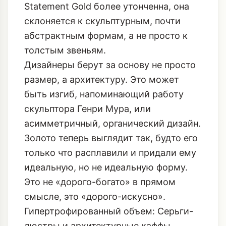
Statement Gold более утонченна, она
склоняется к скульптурным, почти
абстрактным формам, а не просто к
толстым звеньям.
Дизайнеры берут за основу не просто
размер, а архитектуру. Это может
быть изгиб, напоминающий работу
скульптора Генри Мура, или
асимметричный, органический дизайн.
Золото теперь выглядит так, будто его
только что расплавили и придали ему
идеальную, но не идеальную форму.
Это не «дорого-богато» в прямом
смысле, это «дорого-искусно».
Гипертрофированный объем: Серьги-
люстры и архитектурные каффы