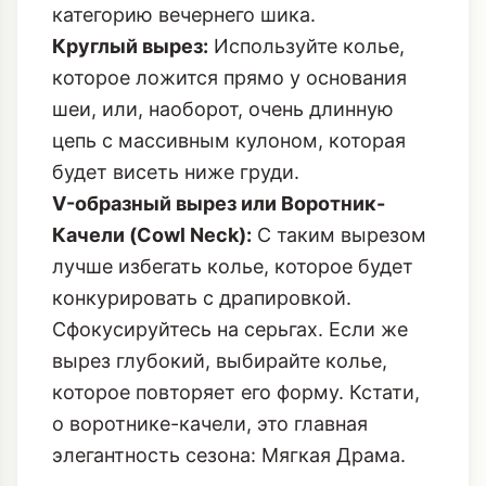
категорию вечернего шика.
Круглый вырез:
Используйте колье,
которое ложится прямо у основания
шеи, или, наоборот, очень длинную
цепь с массивным кулоном, которая
будет висеть ниже груди.
V-образный вырез или Воротник-
Качели (Cowl Neck):
С таким вырезом
лучше избегать колье, которое будет
конкурировать с драпировкой.
Сфокусируйтесь на серьгах. Если же
вырез глубокий, выбирайте колье,
которое повторяет его форму. Кстати,
о воротнике-качели, это главная
элегантность сезона:
Мягкая Драма
.