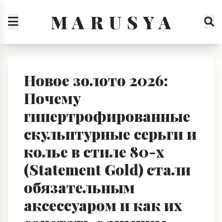
M A R U S Y A
Новое золото 2026:
Почему
гипертрофированные
скульптурные серьги и
колье в стиле 80-х
(Statement Gold) стали
обязательным
аксессуаром и как их