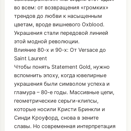
во всем: от возвращения
«громких»
трендов
до любви к насыщенным
цветам, вроде вишневого Oxblood.
Украшения стали передовой линией
этой модной революции.
Влияние 80-х и 90-х: От Versace до
Saint Laurent
Чтобы понять Statement Gold, нужно
вспомнить эпоху, когда ювелирные
украшения были символом успеха и
гламура – 80-е годы. Массивные цепи,
геометрические серьги-клипсы,
которые носили Кристи Бринкли и
Синди Кроуфорд, снова в зените
славы. Но современная интерпретация