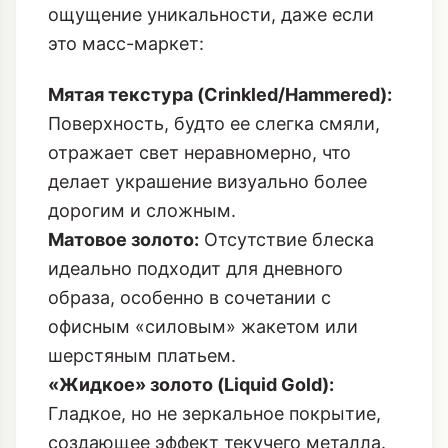
ощущение уникальности, даже если
это масс-маркет:
Мятая текстура (Crinkled/Hammered):
Поверхность, будто ее слегка смяли,
отражает свет неравномерно, что
делает украшение визуально более
дорогим и сложным.
Матовое золото:
Отсутствие блеска
идеально подходит для дневного
образа, особенно в сочетании с
офисным
«силовым» жакетом
или
шерстяным платьем.
«Жидкое» золото (Liquid Gold):
Гладкое, но не зеркальное покрытие,
создающее эффект текучего металла.