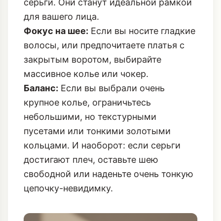
серьги. Они станут идеальной рамкой
для вашего лица.
Фокус на шее:
Если вы носите гладкие
волосы, или предпочитаете платья с
закрытым воротом, выбирайте
массивное колье или чокер.
Баланс:
Если вы выбрали очень
крупное колье, ограничьтесь
небольшими, но текстурными
пусетами или тонкими золотыми
кольцами. И наоборот: если серьги
достигают плеч, оставьте шею
свободной или наденьте очень тонкую
цепочку-невидимку.