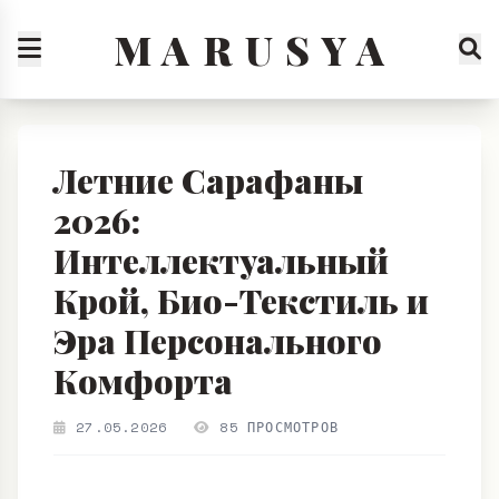
M A R U S Y A
Летние Сарафаны
2026:
Интеллектуальный
Крой, Био-Текстиль и
Эра Персонального
Комфорта
27.05.2026
85 ПРОСМОТРОВ