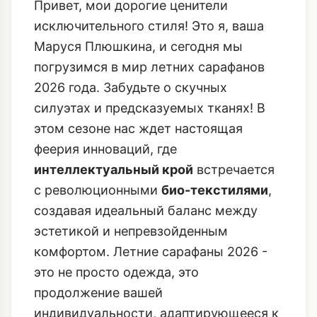
Привет, мои дорогие ценители
исключительного стиля! Это я, ваша
Маруся Плюшкина, и сегодня мы
погрузимся в мир летних сарафанов
2026 года. Забудьте о скучных
силуэтах и предсказуемых тканях! В
этом сезоне нас ждет настоящая
феерия инноваций, где
интеллектуальный крой
встречается
с революционными
био-текстилями
,
создавая идеальный баланс между
эстетикой и непревзойденным
комфортом. Летние сарафаны 2026 -
это не просто одежда, это
продолжение вашей
индивидуальности, адаптирующееся к