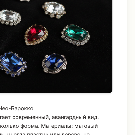
 Нео-Барокко
итает современный, авангардный вид.
 сколько форма. Материалы: матовый
ль, иногда пластик или дерево, но