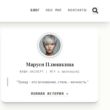
БЛОГ
ОБО МНЕ
КОНТАКТЫ
Маруся Плюшкина
ФЭШН-ЭКСПЕРТ | МГУ & MARANGONI
"Тренд - это мгновение, стиль - вечность."
ПОЛНАЯ ИСТОРИЯ →