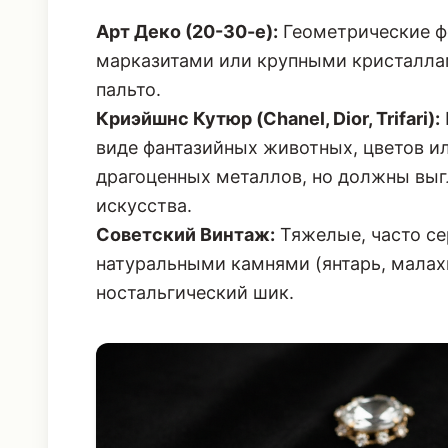
Арт Деко (20-30-е):
Геометрические фо
марказитами или крупными кристаллам
пальто.
Криэйшнс Кутюр (Chanel, Dior, Trifari):
виде фантазийных животных, цветов ил
драгоценных металлов, но должны выг
искусства.
Советский Винтаж:
Тяжелые, часто с
натуральными камнями (янтарь, малах
ностальгический шик.