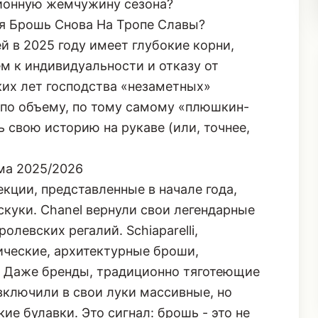
ционную жемчужину сезона?
я Брошь Снова На Тропе Славы?
 в 2025 году имеет глубокие корни,
 к индивидуальности и отказу от
ких лет господства «незаметных»
 по объему, по тому самому «плюшкин-
 свою историю на рукаве (или, точнее,
ма 2025/2026
кции, представленные в начале года,
скуки. Chanel вернули свои легендарные
олевских регалий. Schiaparelli,
ческие, архитектурные броши,
. Даже бренды, традиционно тяготеющие
включили в свои луки массивные, но
е булавки. Это сигнал: брошь - это не