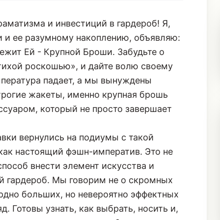
аматизма и инвестиций в гардероб! Я,
 и ее разумному накоплению, объявляю:
ежит Ей - Крупной Броши. Забудьте о
ихой роскошью», и дайте волю своему
мпература падает, а мы вынуждены
трогие жакеты, именно крупная брошь
суаром, который не просто завершает
вки вернулись на подиумы с такой
как настоящий фэшн-императив. Это не
 способ внести элемент искусства и
й гардероб. Мы говорим не о скромных
урдно больших, но невероятно эффектных
. Готовы узнать, как выбрать, носить и,