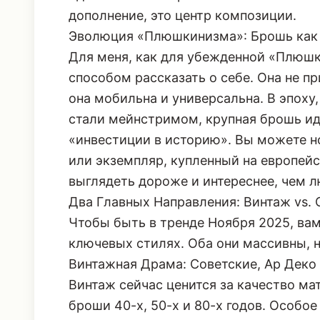
дополнение, это центр композиции.
Эволюция «Плюшкинизма»: Брошь как
Для меня, как для убежденной «Плюш
способом рассказать о себе. Она не пр
она мобильна и универсальна. В эпоху
стали мейнстримом, крупная брошь ид
«инвестиции в историю». Вы можете н
или экземпляр, купленный на европейс
выглядеть дороже и интереснее, чем 
Два Главных Направления: Винтаж vs. 
Чтобы быть в тренде Ноября 2025, вам
ключевых стилях. Оба они массивны, н
Винтажная Драма: Советские, Ар Деко
Винтаж сейчас ценится за качество ма
броши 40-х, 50-х и 80-х годов. Особое