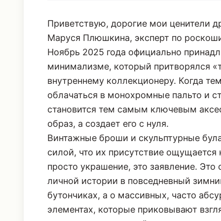
Приветствую, дорогие мои ценители др
Маруся Плюшкина, эксперт по роскоши
Ноябрь 2025 года официально принадл
минимализме, который притворялся «т
внутреннему коллекционеру. Когда те
облачаться в монохромные пальто и с
становится тем самым ключевым аксес
образ, а создает его с нуля.
Винтажные броши и скульптурные була
силой, что их присутствие ощущается 
просто украшение, это заявление. Это
личной истории в повседневный зимни
бутончиках, а о массивных, часто абс
элементах, которые приковывают взгляд