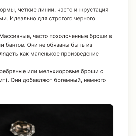
рмы, четкие линии, часто инкрустация
и. Идеально для строгого черного
Массивные, часто позолоченные броши в
и бантов. Они не обязаны быть из
лядеть как маленькое произведение
еребряные или мельхиоровые броши с
ит). Они добавляют богемный, немного