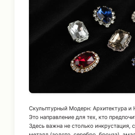
Скульптурный Модерн: Архитектура и
Это направление для тех, кто предпоч
Здесь важна не столько инкрустация,
металл (золото, серебро, бронза), эма