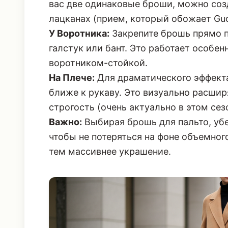
вас две одинаковые броши, можно соз
лацканах (прием, который обожает Guc
У Воротника:
Закрепите брошь прямо п
галстук или бант. Это работает особен
воротником-стойкой.
На Плече:
Для драматического эффекта
ближе к рукаву. Это визуально расшир
строгость (очень актуально в этом сез
Важно:
Выбирая брошь для пальто, убед
чтобы не потеряться на фоне объемног
тем массивнее украшение.