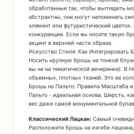
обработанные так, чтобы выглядеть м
абстрактны, они могут напоминать см
элемент или футуристический цветок. 
конкуренции. Если вы носите такую б
акцент в верхней части образа.
Искусство Стиля: Как Интегрировать 
Носить крупную брошь на тонкой блузке
вы не на тематической вечеринке). В 
объемных, плотных тканей. Это ее холс
Брошь на Пальто: Правила Масштаба 
Пальто - идеальная основа. Шерсть, к
вес даже самой монументальной булав
Классический Лацкан:
Самый очевидны
Расположите брошь на изгибе лацкана,