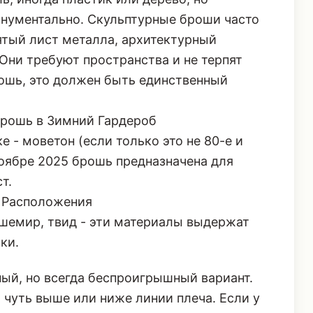
онументально. Скульптурные броши часто
ятый лист металла, архитектурный
Они требуют пространства и не терпят
рошь, это должен быть единственный
Брошь в Зимний Гардероб
 - моветон (если только это не 80-е и
Ноябре 2025 брошь предназначена для
т.
и Расположения
ашемир, твид - эти материалы выдержат
ки.
й, но всегда беспроигрышный вариант.
 чуть выше или ниже линии плеча. Если у