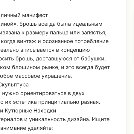
 личный манифест
киной», брошь всегда была идеальным
ивязана к размеру пальца или запястья,
, когда винтаж и осознанное потребление
еально вписывается в концепцию
осить брошь, доставшуюся от бабушки,
ком блошином рынке, и это всегда будет
любое массовое украшение.
Скульптура
 нужно ориентироваться в двух
о их эстетика принципиально разная.
 и Кутюрные Находки
териалов и уникальность дизайна. Ищите
 внимание уделяйте: