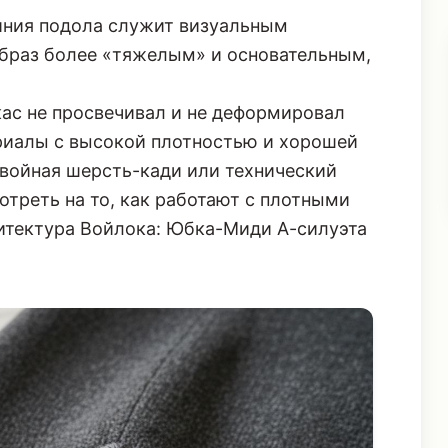
ния подола служит визуальным
образ более «тяжелым» и основательным,
ас не просвечивал и не деформировал
риалы с высокой плотностью и хорошей
войная шерсть-кади или технический
отреть на то, как работают с плотными
итектура Войлока: Юбка-Миди А-силуэта