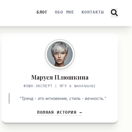
БЛОГ
ОБО МНЕ
КОНТАКТЫ
Маруся Плюшкина
ФЭШН-ЭКСПЕРТ | МГУ & MARANGONI
"Тренд - это мгновение, стиль - вечность."
ПОЛНАЯ ИСТОРИЯ →