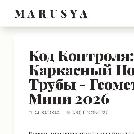
M A R U S Y A
Код Контроля
Каркасный По
Трубы - Геом
Мини 2026
12.02.2026
180 ПРОСМОТРОВ
Привет, мои дорогие ценители структур