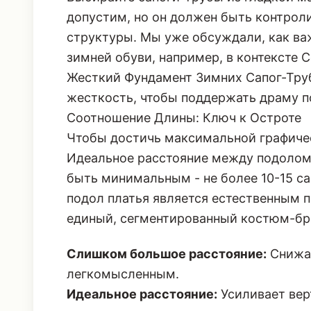
допустим, но он должен быть контрол
структуры. Мы уже обсуждали, как ва
зимней обуви, например, в контексте
С
Жесткий Фундамент Зимних Сапог-Тру
жесткость, чтобы поддержать драму п
Соотношение Длины: Ключ к Остроте
Чтобы достичь максимальной графичес
Идеальное расстояние между подолом 
быть минимальным - не более 10-15 са
подол платья является естественным п
единый, сегментированный костюм-бр
Слишком большое расстояние:
Снижае
легкомысленным.
Идеальное расстояние:
Усиливает вер