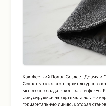
Как Жесткий Подол Создает Драму и 
Секрет успеха этого архитектурного э
мгновенно создать контраст и фокус. 
фокусируемся на вертикали ног. Но к
горизонтальную линию, которая стано