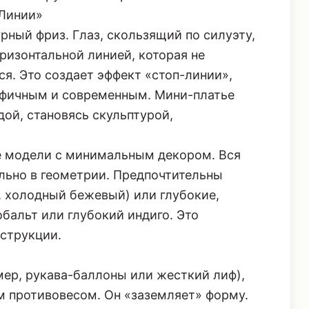
-Линии»
рный фриз. Глаз, скользящий по силуэту,
ризонтальной линией, которая не
ся. Это создает эффект «стоп-линии»,
афичным и современным. Мини-платье
ой, становясь скульптурой,
 модели с минимальным декором. Вся
льно в геометрии. Предпочтительны
, холодный бежевый) или глубокие,
обальт или глубокий индиго. Это
струкции.
мер, рукава-баллоны или жесткий лиф),
 противовесом. Он «заземляет» форму.