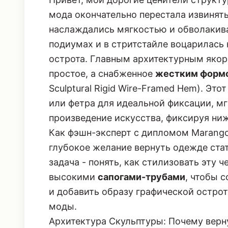
мода окончательно перестала извинят
наслаждались мягкостью и обволакив
подиумах и в стритстайле воцарилась
острота. Главным архитектурным якоре
простое, а снабженное
жестким формо
Sculptural Rigid Wire-Framed Hem). Эт
или фетра для идеальной фиксации, м
произведение искусства, фиксируя ни
Как фэшн-эксперт с дипломом Marangoni
глубокое желание вернуть одежде стат
задача - понять, как стилизовать эту 
высокими
сапогами-трубами
, чтобы 
и добавить образу графической остро
моды.
Архитектура Скульптуры: Почему верн