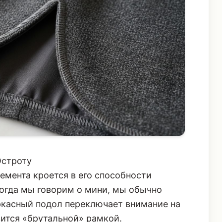
Остроту
лемента кроется в его способности
Когда мы говорим о мини, мы обычно
аркасный подол переключает внимание на
вится «брутальной» рамкой.