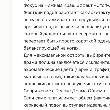
Фокус на Нижнем Крае: Эффект «Стоп
Жесткий подол работает как архитекту
внезапно сталкивается с нерушимой го
прогибается, не плывет и не драпирует
который делает силуэт невероятно гр
перестает быть просто короткой одежд
балансирующей на ногах.
Для максимальной остроты выбирайте
драма должна заключаться исключите
ахроматические цвета (черный, графит
матовые оттенки, такие как матовый к
подчеркивает инженерную чистоту кон
Сопряжение с Телом: Драма Объема
Если само платье имеет объем (напри
каркасный подол выступает идеальным