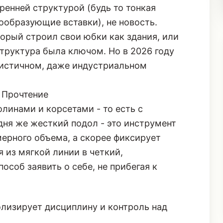
енней структурой (будь то тонкая
ообразующие вставки), не новость.
орый строил свои юбки как здания, или
структура была ключом. Но в 2026 году
листичном, даже индустриальном
 Прочтение
линами и корсетами - то есть с
ня же жесткий подол - это инструмент
мерного объема, а скорее фиксирует
 из мягкой линии в четкий,
особ заявить о себе, не прибегая к
лизирует дисциплину и контроль над