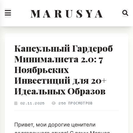
M A R U S Y A
Капсульный Гардероб
Минималиста 2.0: 7
Ноябрьских
Инвестиций для 20+
Идеальных Образов
02.11.2025
256 ПРОСМОТРОВ
Привет, мои дорогие ценители