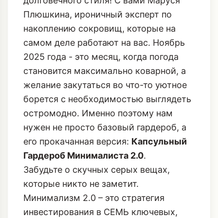
долговечного стиля! С вами Маруся
Плюшкина, ироничный эксперт по
накоплению сокровищ, которые на
самом деле работают на вас. Ноябрь
2025 года - это месяц, когда погода
становится максимально коварной, а
желание закутаться во что-то уютное
борется с необходимостью выглядеть
остромодно. Именно поэтому нам
нужен не просто базовый гардероб, а
его прокачанная версия:
Капсульный
Гардероб Минималиста 2.0
.
Забудьте о скучных серых вещах,
которые никто не заметит.
Минимализм 2.0 – это стратегия
инвестирования в СЕМЬ ключевых,