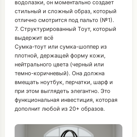
водолазки, он моментально создает
стильный и сложный образ, который
отлично смотрится под пальто (№1).
7. Структурированный Тоут, который
выдержит всё
Сумка-тоут или сумка-шоппер из
плотной, держащей форму кожи,
нейтрального цвета (черный или
темно-коричневый). Она должна
вмещать ноутбук, перчатки, шарф и
при этом выглядеть элегантно. Это
функциональная инвестиция, которая
дополнит любой из 20+ образов.