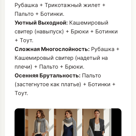
Рубашка + Трикотажный жилет +
Пальто + Ботинки.
Уютный Выходной:
Кашемировый
свитер (навыпуск) + Брюки + Ботинки
+ Тоут.
Сложная Многослойность:
Рубашка +
Кашемировый свитер (надетый на
плечи) + Пальто + Брюки.
Осенняя Брутальность:
Пальто
(застегнутое как платье) + Ботинки +
Тоут.