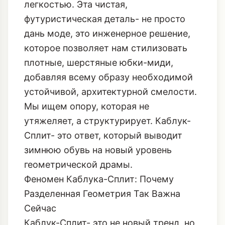
легкостью. Эта чистая,
футуристическая деталь- не просто
дань моде, это инженерное решение,
которое позволяет нам стилизовать
плотные, шерстяные юбки-миди,
добавляя всему образу необходимой
устойчивой, архитектурной смелости.
Мы ищем опору, которая не
утяжеляет, а структурирует. Каблук-
Сплит- это ответ, который выводит
зимнюю обувь на новый уровень
геометрической драмы.
Феномен Каблука-Сплит: Почему
Разделенная Геометрия Так Важна
Сейчас
Каблук-Сплит- это не новый тренд, но