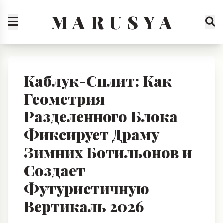
M A R U S Y A
Каблук-Сплит: Как
Геометрия
Разделенного Блока
Фиксирует Драму
Зимних Ботильонов и
Создает
Футуристичную
Вертикаль 2026