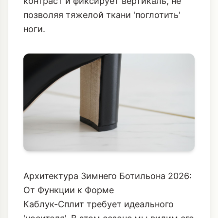
контраст и фиксирует вертикаль, не
позволяя тяжелой ткани 'поглотить'
ноги.
Архитектура Зимнего Ботильона 2026:
От Функции к Форме
Каблук-Сплит требует идеального