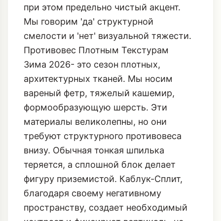
при этом предельно чистый акцент.
Мы говорим 'да' структурной
смелости и 'нет' визуальной тяжести.
Противовес Плотным Текстурам
Зима 2026- это сезон
плотных,
архитектурных тканей
. Мы носим
вареный фетр, тяжелый кашемир,
формообразующую шерсть. Эти
материалы великолепны, но они
требуют структурного противовеса
внизу. Обычная тонкая шпилька
теряется, а сплошной блок делает
фигуру приземистой. Каблук-Сплит,
благодаря своему негативному
пространству, создает необходимый