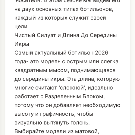
'носителя'. В этом сезоне мы видим его
на двух основных типах ботильонов,
каждый из которых служит своей
цели.
Чистый Силуэт и Длина До Середины
Икры
Самый актуальный ботильон 2026
года- это модель с острым или слегка
квадратным мысом, поднимающаяся
до середины икры. Эта длина, которую
многие считают 'сложной', идеально
работает с Разделенным Блоком,
потому что он добавляет необходимую
высоту и графичность, чтобы
визуально вытянуть голень.
Выбирайте модели из матовой,