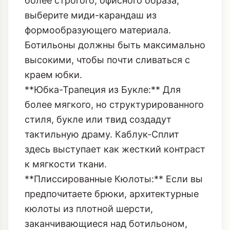
более строгого, офисного образа,
выберите миди-карандаш из
формообразующего материала.
Ботильоны должны быть максимально
высокими, чтобы почти сливаться с
краем юбки.
**Юбка-Трапеция из Букле:** Для
более мягкого, но структурированного
стиля, букле или твид создадут
тактильную драму. Каблук-Сплит
здесь выступает как жесткий контраст
к мягкости ткани.
**Плиссированные Кюлоты:** Если вы
предпочитаете брюки, архитектурные
кюлоты из плотной шерсти,
заканчивающиеся над ботильоном,