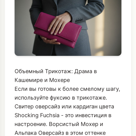
остроту.
Объемный Трикотаж: Драма в
Кашемире и Мохере
Если вы готовы к более смелому шагу,
используйте фуксию в трикотаже.
Свитер оверсайз или кардиган цвета