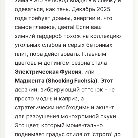
Я, Маруся Плюшкина, всегда говорила:
зима - это не повод впадать в спячку и
одеваться, как тень. Декабрь 2025
года требует драмы, энергии и, что
самое главное, цвета! Если ваш
зимний гардероб похож на коллекцию
угольных слэбов и серых бетонных
плит, пора действовать. Главным
цветовым допингом сезона стала
Электрическая Фуксия
, или
Маджента (Shocking Fuchsia)
. Этот
дерзкий, вибрирующий оттенок - не
просто модный каприз, а
стратегически необходимый акцент