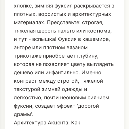
Энергия Контраста: Как Фуксия
Работает на Текстуре
В отличие от летней фуксии в шелке и
хлопке, зимняя фуксия раскрывается в
плотных, ворсистых и архитектурных
материалах. Представьте: строгая,
тяжелая шерсть пальто или костюма,
и тут - вспышка! Фуксия в кашемире,
ангоре или плотном вязаном
трикотаже приобретает глубину,
которая не позволяет цвету выглядеть
дешево или инфантильно. Именно
контраст между строгой, тяжелой
текстурой зимней одежды и
легкостью, почти неоновым сиянием