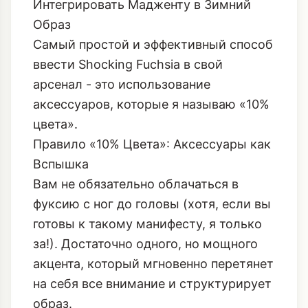
фуксии, создает эффект 'дорогой
драмы'.
Архитектура Акцента: Как
Интегрировать Мадженту в Зимний
Образ
Самый простой и эффективный способ
ввести Shocking Fuchsia в свой
арсенал - это использование
аксессуаров, которые я называю «10%
цвета».
Правило «10% Цвета»: Аксессуары как
Вспышка
Вам не обязательно облачаться в
фуксию с ног до головы (хотя, если вы
готовы к такому манифесту, я только