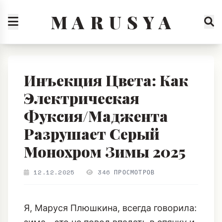
M A R U S Y A
Инъекция Цвета: Как
Электрическая
Фуксия/Маджента
Разрушает Серый
Монохром Зимы 2025
12.12.2025
346 ПРОСМОТРОВ