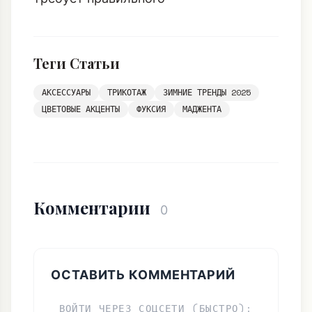
Стилистический Контраст: Сочетаем
Фуксию с Зимней Палитрой
Фуксия - сложный цвет, который
требует правильного
Теги Статьи
АКСЕССУАРЫ
ТРИКОТАЖ
ЗИМНИЕ ТРЕНДЫ 2025
ЦВЕТОВЫЕ АКЦЕНТЫ
ФУКСИЯ
МАДЖЕНТА
Комментарии
0