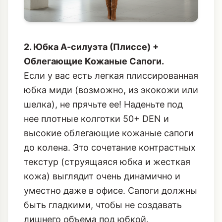
2. Юбка А-силуэта (Плиссе) +
Облегающие Кожаные Сапоги.
Если у вас есть легкая плиссированная
юбка миди (возможно, из экокожи или
шелка), не прячьте ее! Наденьте под
нее плотные колготки 50+ DEN и
высокие облегающие кожаные сапоги
до колена. Это сочетание контрастных
текстур (струящаяся юбка и жесткая
кожа) выглядит очень динамично и
уместно даже в офисе. Сапоги должны
быть гладкими, чтобы не создавать
лишнего объема под юбкой.