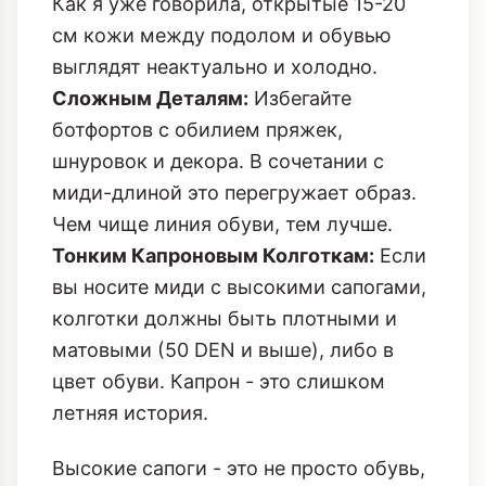
Как я уже говорила, открытые 15-20
см кожи между подолом и обувью
выглядят неактуально и холодно.
Сложным Деталям:
Избегайте
ботфортов с обилием пряжек,
шнуровок и декора. В сочетании с
миди-длиной это перегружает образ.
Чем чище линия обуви, тем лучше.
Тонким Капроновым Колготкам:
Если
вы носите миди с высокими сапогами,
колготки должны быть плотными и
матовыми (50 DEN и выше), либо в
цвет обуви. Капрон - это слишком
летняя история.
Высокие сапоги - это не просто обувь,