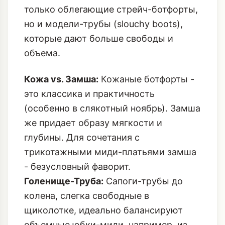
только облегающие стрейч-ботфорты,
но и модели-трубы (slouchy boots),
которые дают больше свободы и
объема.
Кожа vs. Замша:
Кожаные ботфорты -
это классика и практичность
(особенно в слякотный ноябрь). Замша
же придает образу мягкости и
глубины. Для сочетания с
трикотажными миди-платьями замша
- безусловный фаворит.
Голенище-Труба:
Сапоги-трубы до
колена, слегка свободные в
щиколотке, идеально балансируют
объемные юбки-миди, например, из