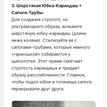
3. Шерстяная Юбка-Карандаш +
Сапоги-Трубы.
Для создания строгого, но
ультрамодного образа, возьмите
шерстяную юбку-карандаш (длина
ниже колена). Стилизуйте ее с
сапогами-трубами, которые немного
«гармошкой» собираются у
щиколотки. Этот прием смягчает
строгость карандаша и придает
образу расслабленности. Главное,
чтобы подол юбки и голенище сапога
перекрывали друг друга.