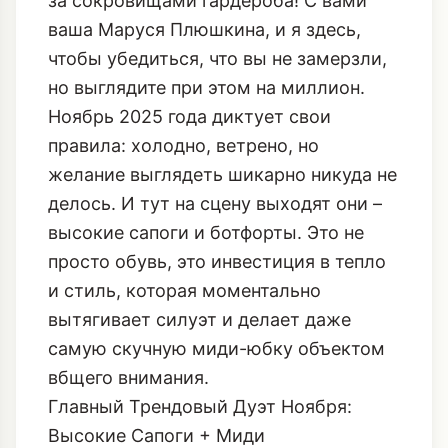
за сокровищами гардероба! С вами
ваша Маруся Плюшкина, и я здесь,
чтобы убедиться, что вы не замерзли,
но выглядите при этом на миллион.
Ноябрь 2025 года диктует свои
правила: холодно, ветрено, но
желание выглядеть шикарно никуда не
делось. И тут на сцену выходят они –
высокие сапоги и ботфорты. Это не
просто обувь, это инвестиция в тепло
и стиль, которая моментально
вытягивает силуэт и делает даже
самую скучную миди-юбку объектом
вбщего внимания.
Главный Трендовый Дуэт Ноября:
Высокие Сапоги + Миди