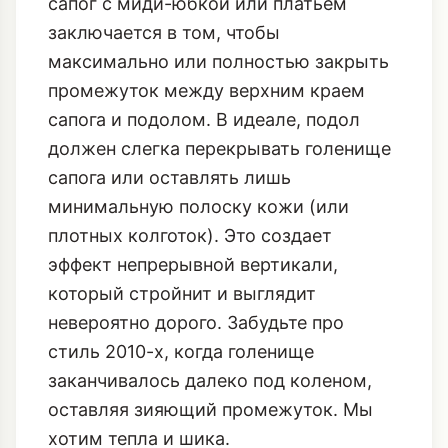
сапог с миди-юбкой или платьем
заключается в том, чтобы
максимально или полностью закрыть
промежуток между верхним краем
сапога и подолом. В идеале, подол
должен слегка перекрывать голенище
сапога или оставлять лишь
минимальную полоску кожи (или
плотных колготок). Это создает
эффект непрерывной вертикали,
который стройнит и выглядит
невероятно дорого. Забудьте про
стиль 2010-х, когда голенище
заканчивалось далеко под коленом,
оставляя зияющий промежуток. Мы
хотим тепла и шика.