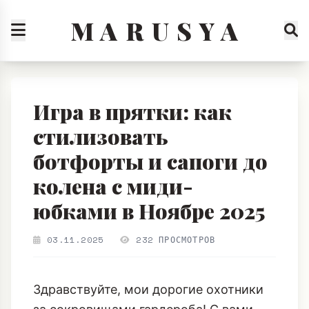
M A R U S Y A
Игра в прятки: как
стилизовать
ботфорты и сапоги до
колена с миди-
юбками в Ноябре 2025
03.11.2025
232 ПРОСМОТРОВ
Здравствуйте, мои дорогие охотники