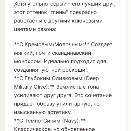
Хотя угольно-серый - его лучший друг,
этот оттенок "глины" прекрасно
работает и с другими ключевыми
цветами сезона:
**С Кремовым/Молочным:** Создает
мягкий, почти скандинавский
монохром. Идеально подходит для
создания "уютной роскоши".
**С Глубоким Оливковым (Deep
Military Olive):** Землистые тона
усиливают друг друга. Это сочетание
придает образу утилитарную, но
изысканную эстетику.
**С Темно-Синим (Navy):**
Классическое, но обновленное