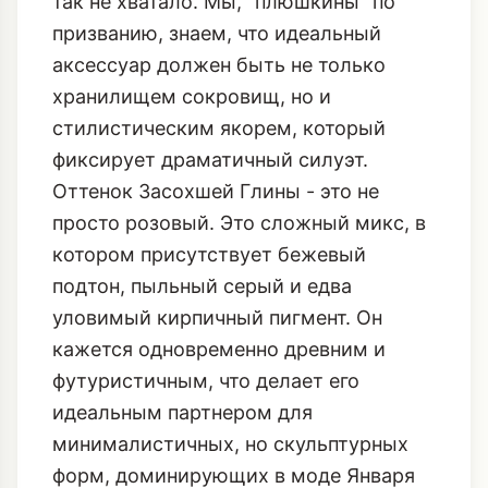
так не хватало. Мы, "плюшкины" по
призванию, знаем, что идеальный
аксессуар должен быть не только
хранилищем сокровищ, но и
стилистическим якорем, который
фиксирует драматичный силуэт.
Оттенок Засохшей Глины - это не
просто розовый. Это сложный микс, в
котором присутствует бежевый
подтон, пыльный серый и едва
уловимый кирпичный пигмент. Он
кажется одновременно древним и
футуристичным, что делает его
идеальным партнером для
минималистичных, но скульптурных
форм, доминирующих в моде Января