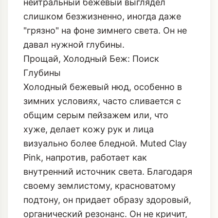
нейтральный бежевый выглядел
слишком безжизненно, иногда даже
"грязно" на фоне зимнего света. Он не
давал нужной глубины.
Прощай, Холодный Беж: Поиск
Глубины
Холодный бежевый нюд, особенно в
зимних условиях, часто сливается с
общим серым пейзажем или, что
хуже, делает кожу рук и лица
визуально более бледной. Muted Clay
Pink, напротив, работает как
внутренний источник света. Благодаря
своему землистому, красноватому
подтону, он придает образу здоровый,
органический резонанс. Он не кричит,