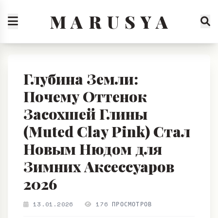
M A R U S Y A
Глубина Земли:
Почему Оттенок
Засохшей Глины
(Muted Clay Pink) Стал
Новым Нюдом для
Зимних Аксессуаров
2026
13.01.2026
176 ПРОСМОТРОВ