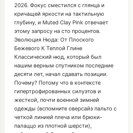
2026. Фокус сместился с глянца и
кричащей яркости на тактильную
глубину, и Muted Clay Pink отвечает
этому запросу на сто процентов.
Эволюция Нюда: От Плоского
Бежевого К Теплой Глине
Классический нюд, который был
нашим верным спутником последние
десяти лет, начал сдавать позиции.
Почему? Потому что в контексте
гипертрофированных силуэтов и
жесткой, почти военной зимней
одежды (вспомните оверсайз пальто с
четкой линией плеча или брюки-
палаццо из плотной шерсти),