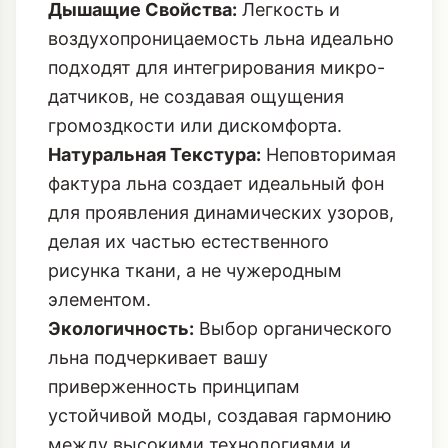
Дышащие Свойства:
Легкость и
воздухопроницаемость льна идеально
подходят для интегрирования микро-
датчиков, не создавая ощущения
громоздкости или дискомфорта.
Натуральная Текстура:
Неповторимая
фактура льна создает идеальный фон
для проявления динамических узоров,
делая их частью естественного
рисунка ткани, а не чужеродным
элементом.
Экологичность:
Выбор органического
льна подчеркивает вашу
приверженность принципам
устойчивой моды, создавая гармонию
между высокими технологиями и