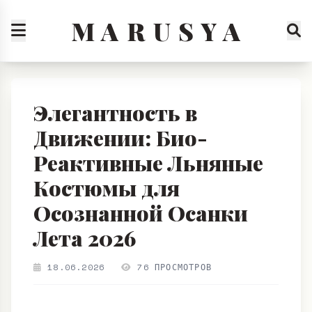
M A R U S Y A
Элегантность в
Движении: Био-
Реактивные Льняные
Костюмы для
Осознанной Осанки
Лета 2026
18.06.2026
76 ПРОСМОТРОВ