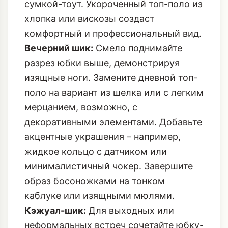
сумкой-тоут. Укороченный топ-поло из
хлопка или вискозы создаст
комфортный и профессиональный вид.
Вечерний шик:
Смело поднимайте
разрез юбки выше, демонстрируя
изящные ноги. Замените дневной топ-
поло на вариант из шелка или с легким
мерцанием, возможно, с
декоративными элементами. Добавьте
акцентные украшения – например,
жидкое кольцо с датчиком
или
минималистичный чокер. Завершите
образ босоножками на тонком
каблуке или изящными мюлями.
Кэжуал-шик:
Для выходных или
неформальных встреч сочетайте юбку-