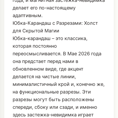
года, и магнитная застежка-невидимка
делает его по-настоящему
адаптивным.
Юбка-Карандаш с Разрезами: Холст
для Скрытой Магии
Юбка-карандаш – это классика,
которая постоянно
переосмысливается. В Мае 2026 года
она предстает перед нами в
обновленном виде, где акцент
делается на чистые линии,
минималистичный крой и, конечно же,
на функциональные разрезы. Эти
разрезы могут быть расположены
спереди, сбоку или сзади, и именно
здесь застежка-невидимка играет