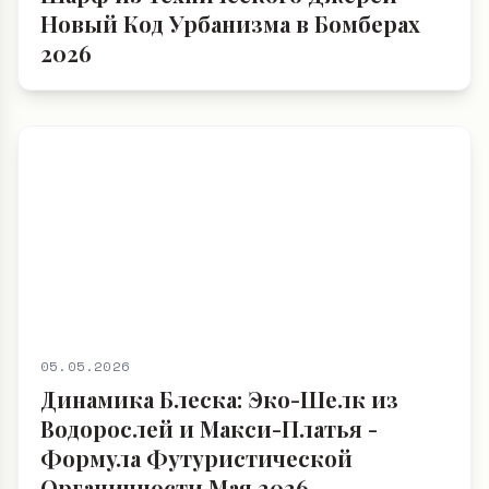
Новый Код Урбанизма в Бомберах
2026
05.05.2026
Динамика Блеска: Эко-Шелк из
Водорослей и Макси-Платья -
Формула Футуристической
Органичности Мая 2026