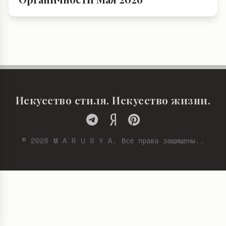
Искусство стиля. Искусство жизни.
© 2026 M A R U S Y A. Все права защищены..