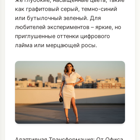
как графитовый серый, темно-синий
или бутылочный зеленый. Для
любителей экспериментов – яркие, но
приглушенные оттенки цифрового
лайма или мерцающей росы.
Адаптивная Трансформация: От Офиса