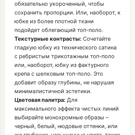
обязательно укороченный, чтобы
сохранить пропорции. Или, наоборот, к
юбке из более плотной ткани
подойдет облегающий топ-поло.
Текстурные контрасты:
Сочетайте
гладкую юбку из технического сатина
с ребристым трикотажным топ-поло
или, наоборот, юбку из фактурного
крепа с шелковым топ-поло. Это
добавит образу глубины, не нарушая
минималистичной эстетики.
Цветовая палитра:
Для
максимального эффекта чистых линий
выбирайте монохромные образы –
черный, белый, нюдовые оттенки, или
же глубокие, насыщенные цвета, такие