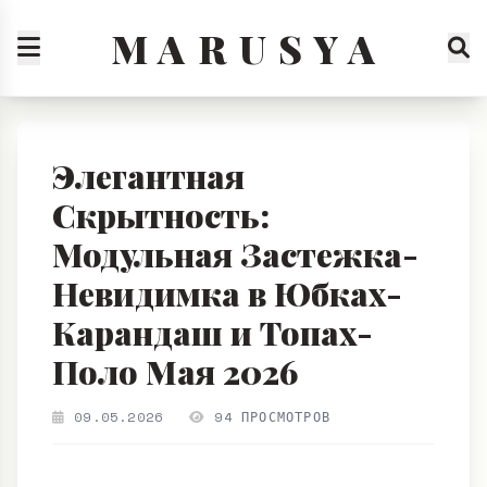
M A R U S Y A
Элегантная
Скрытность:
Модульная Застежка-
Невидимка в Юбках-
Карандаш и Топах-
Поло Мая 2026
09.05.2026
94 ПРОСМОТРОВ