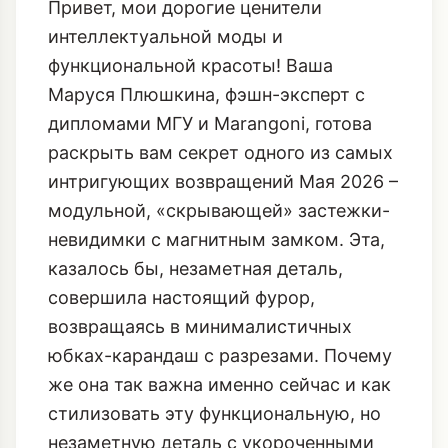
Привет, мои дорогие ценители
интеллектуальной моды и
функциональной красоты! Ваша
Маруся Плюшкина, фэшн-эксперт с
дипломами МГУ и Marangoni, готова
раскрыть вам секрет одного из самых
интригующих возвращений Мая 2026 –
модульной, «скрывающей» застежки-
невидимки с магнитным замком. Эта,
казалось бы, незаметная деталь,
совершила настоящий фурор,
возвращаясь в минималистичных
юбках-карандаш с разрезами. Почему
же она так важна именно сейчас и как
стилизовать эту функциональную, но
незаметную деталь с укороченными