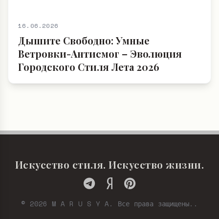
16.06.2026
Дышите Свободно: Умные
Ветровки-Антисмог – Эволюция
Городского Стиля Лета 2026
Искусство стиля. Искусство жизни.
© 2026 M A R U S Y A. Все права защищены..