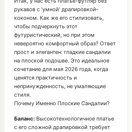
Итак, у нас есть платье-футляр без
рукавов с 'умной' драпировкой-
коконом. Как же его стилизовать,
чтобы подчеркнуть этот
футуристический, но при этом
невероятно комфортный образ? Ответ
прост и элегантен: гладкие сандалии
на плоской подошве. Это идеальное
сочетание для мая 2026 года, когда
ценятся практичность и
непринужденность, не умаляющие
стиля.
Почему Именно Плоские Сандалии?
Баланс:
Высокотехнологичное платье
с его сложной драпировкой требует