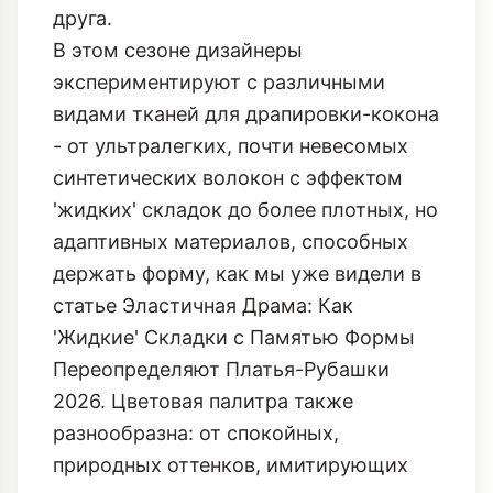
друга.
В этом сезоне дизайнеры
экспериментируют с различными
видами тканей для драпировки-кокона
- от ультралегких, почти невесомых
синтетических волокон с эффектом
'жидких' складок до более плотных, но
адаптивных материалов, способных
держать форму, как мы уже видели в
статье
Эластичная Драма: Как
'Жидкие' Складки с Памятью Формы
Переопределяют Платья-Рубашки
2026
. Цветовая палитра также
разнообразна: от спокойных,
природных оттенков, имитирующих