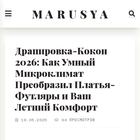
M A R U S Y A
Драпировка-Кокон
2026: Как Умный
Микроклимат
Преобразил Платья-
Футляры и Ваш
Летний Комфорт
19.05.2026
94 ПРОСМОТРОВ