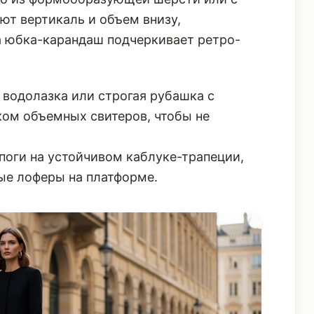
ют вертикаль и объем внизу,
а юбка-карандаш подчеркивает ретро-
водолазка или строгая рубашка с
ом объемных свитеров, чтобы не
оги на устойчивом каблуке-трапеции,
рые лоферы на платформе.