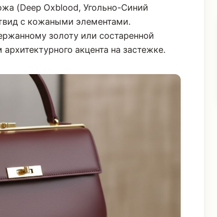
жа (Deep Oxblood, Угольно-Синий
 твид с кожаными элементами.
ержанному золоту или состаренной
архитектурного акцента на застежке.