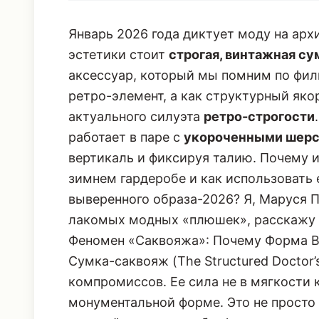
Январь 2026 года диктует моду на архи
эстетики стоит
строгая, винтажная с
аксессуар, который мы помним по филь
ретро-элемент, а как структурный яко
актуального силуэта
ретро-строгости
работает в паре с
укороченными шерс
вертикаль и фиксируя талию. Почему и
зимнем гардеробе и как использовать 
выверенного образа-2026? Я, Маруся 
лакомых модных «плюшек», расскажу 
Феномен «Саквояжа»: Почему Форма 
Сумка-саквояж (The Structured Doctor’s
компромиссов. Ее сила не в мягкости 
монументальной форме. Это не просто 