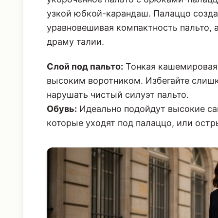
узкой юбкой-карандаш. Палаццо созда
уравновешивая компактность пальто, 
драму талии.
Слой под пальто:
Тонкая кашемировая 
высоким воротником. Избегайте слишк
нарушать чистый силуэт пальто.
Обувь:
Идеально подойдут высокие сап
которые уходят под палаццо, или ост