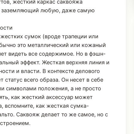
утов, жесткий каркас саквояжа
т, заземляющий любую, даже самую
ности
 жестких сумок (вроде трапеции или
 обычно это металлический или кожаный
яет видеть все содержимое. Но в фэшн-
уальный эффект. Жесткая верхняя линия и
ости и власти. В контексте делового
 статус всего образа. Он несет в себе
ли символами положения, а не просто
ять, как жесткий аксессуар может
, вспомните, как
жесткая сумка-
альто
. Саквояж делает то же самое, но с
астроением.