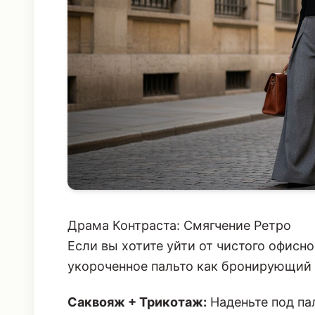
Драма Контраста: Смягчение Ретро
Если вы хотите уйти от чистого офисно
укороченное пальто как бронирующий с
Саквояж + Трикотаж:
Наденьте под па