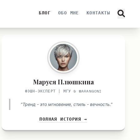
БЛОГ
ОБО МНЕ
КОНТАКТЫ
Маруся Плюшкина
ФЭШН-ЭКСПЕРТ | МГУ & MARANGONI
"Тренд - это мгновение, стиль - вечность."
ПОЛНАЯ ИСТОРИЯ →