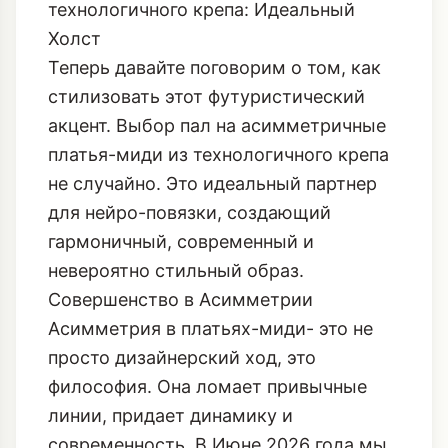
технологичного крепа: Идеальный
Холст
Теперь давайте поговорим о том, как
стилизовать этот футуристический
акцент. Выбор пал на асимметричные
платья-миди из технологичного крепа
не случайно. Это идеальный партнер
для нейро-повязки, создающий
гармоничный, современный и
невероятно стильный образ.
Совершенство в Асимметрии
Асимметрия в платьях-миди- это не
просто дизайнерский ход, это
философия. Она ломает привычные
линии, придает динамику и
современность. В Июне 2026 года мы