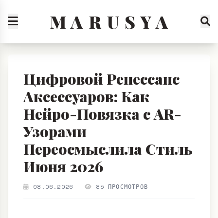
M A R U S Y A
Цифровой Ренессанс
Аксессуаров: Как
Нейро-Повязка с AR-
Узорами
Переосмыслила Стиль
Июня 2026
08.06.2026
85 ПРОСМОТРОВ