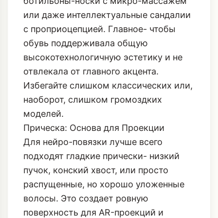
ботильоны-носки с микро-массажем
или даже интеллектуальные сандалии
с проприоцепцией. Главное- чтобы
обувь поддерживала общую
высокотехнологичную эстетику и не
отвлекала от главного акцента.
Избегайте слишком классических или,
наоборот, слишком громоздких
моделей.
Прическа: Основа для Проекции
Для нейро-повязки лучше всего
подходят гладкие прически- низкий
пучок, конский хвост, или просто
распущенные, но хорошо уложенные
волосы. Это создает ровную
поверхность для AR-проекций и