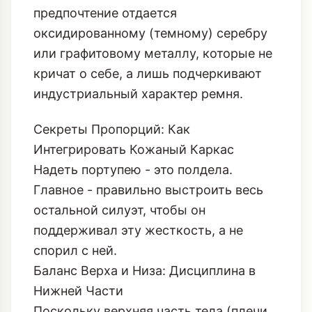
индустриальный характер ремня.
Секреты Пропорций: Как
Интегрировать Кожаный Каркас
Надеть портупею - это полдела.
Главное - правильно выстроить весь
остальной силуэт, чтобы он
поддерживал эту жесткость, а не
спорил с ней.
Баланс Верха и Низа: Дисциплина в
Нижней Части
Поскольку верхняя часть тела (плечи,
грудь) становится максимально
акцентированной и визуально
тяжелой, низ должен быть либо
максимально строгим, либо