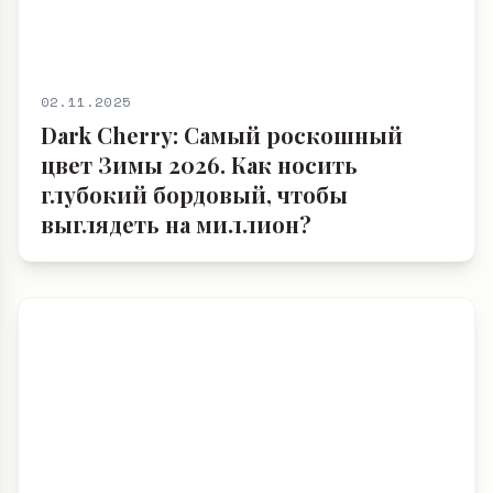
Dark Cherry: Самый роскошный
цвет Зимы 2026. Как носить
глубокий бордовый, чтобы
выглядеть на миллион?
03.11.2025
Пуховики и Пальто Зима 2025/2026:
Как пережить русские морозы