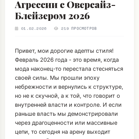
Привет, мои дорогие адепты стиля!
Февраль 2026 года - это время, когда
мода наконец-то перестала стесняться
своей силы. Мы прошли эпоху
небрежности и вернулись к структуре,
но не к скучной, а к той, что говорит о
внутренней власти и контроле. И если
раньше власть мы демонстрировали
через драгоценности или массивные
цепи, то сегодня на арену выходит
нечто куда более радикальное и
архитектурное: формообразующий,
жесткий
кожаный нагрудный ремень-
портупея
. Это не просто аксессуар, это