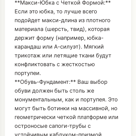
держит форму (например, юбка-
карандаш или А-силуэт). Мягкий
трикотаж или летящие ткани будут
конфликтовать с жесткостью
портупеи.
**Обувь-Фундамент:** Ваш выбор
обуви должен быть столь же
монументальным, как и портупея. Это
могут быть ботинки на массивной, но
геометрически четкой платформе или
остроносые сапоги-трубы с
устойчивым каблуком-призмой.
Никаких легкомысленных туфель.