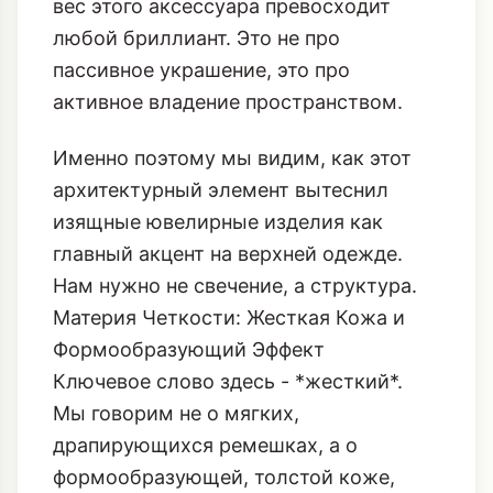
Именно поэтому мы видим, как этот
архитектурный элемент
вытеснил
изящные ювелирные изделия как
главный акцент на верхней одежде.
Нам нужно не свечение, а структура.
Материя Четкости: Жесткая Кожа и
Формообразующий Эффект
Ключевое слово здесь - *жесткий*.
Мы говорим не о мягких,
драпирующихся ремешках, а о
формообразующей, толстой коже,
которая держит форму сама по себе.
Идеальные варианты:
**Матовая Кожа (Deep Matte Black):**