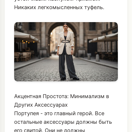
Акцентная Простота: Минимализм в
Других Аксессуарах
Портупея - это главный герой. Все
остальные аксессуары должны быть
его свитой. Они не должны
конкурировать, а лишь усиливать
ощущение архитектурной строгости.
**Сумка:** Выбирайте сумки-кофры