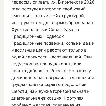
Функциональный Сдвиг: Замена
Традиционных Подвесок
Традиционные подвески, колье и даже
массивные цепи работают только в
одной плоскости - вертикальной. Они
подчеркивают зону декольте или
просто добавляют блеска. Но в эпоху
доминирования оверсайза, где плечи и
грудная клетка скрыты под слоями
шерсти, нам нужна горизонтальная и
диагональная фиксация. Портупея,
особенно жесткая, сделанная из
толстой, негнущейся кожи, выполняет
роль каркаса. Она:
**Создает Контраст Объемов:**