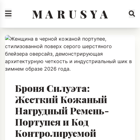
M A R U S Y A
Броня Силуэта:
Жесткий Кожаный
Нагрудный Ремень-
Портупея и Код
Контролируемой
Агрессии с Оверсайз-
Блейзером 2026
01.02.2026
219 ПРОСМОТРОВ