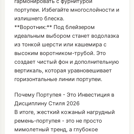
из тонкой шерсти или кашемира с
высоким воротником-трубой. Это
создает чистый фон и дополнительную
вертикаль, которая уравновешивает
горизонтальные линии портупеи.
Почему Портупея - Это Инвестиция в
Дисциплину Стиля 2026
В итоге, жесткий кожаный нагрудный
ремень-портупея - это не просто
мимолетный тренд, а глубокое
стилистическое решение,
отражающее дух времени. Мы ищем
устойчивость, контроль и
архитектурную ясность в хаотичном