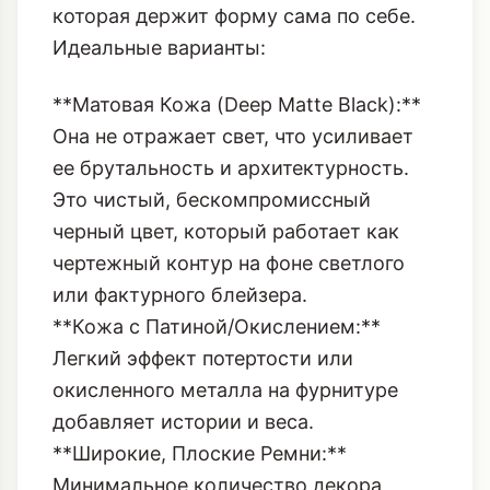
Она не отражает свет, что усиливает
ее брутальность и архитектурность.
Это чистый, бескомпромиссный
черный цвет, который работает как
чертежный контур на фоне светлого
или фактурного блейзера.
**Кожа с Патиной/Окислением:**
Легкий эффект потертости или
окисленного металла на фурнитуре
добавляет истории и веса.
**Широкие, Плоские Ремни:**
Минимальное количество декора,
максимальная ширина. Чем более
монолитной кажется конструкция, тем
сильнее эффект.