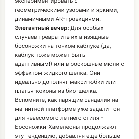
экспериментировать с
геометрическими узорами и яркими,
динамичными AR-проекциями.
Элегантный вечер:
Для особых
случаев превратите их в изящные
босоножки на тонком каблуке (да,
каблук тоже может быть
адаптивным!) или в роскошные мюли с
эффектом жидкого шелка. Они
идеально дополнят макси-юбки или
платья-коконы из био-шелка.
Вспомните, как
парящие сандалии на
магнитной платформе
уже задали тон
для невесомого летнего стиля -
Босоножки-Хамелеоны продолжают
эту тенденцию, добавляя еще больше