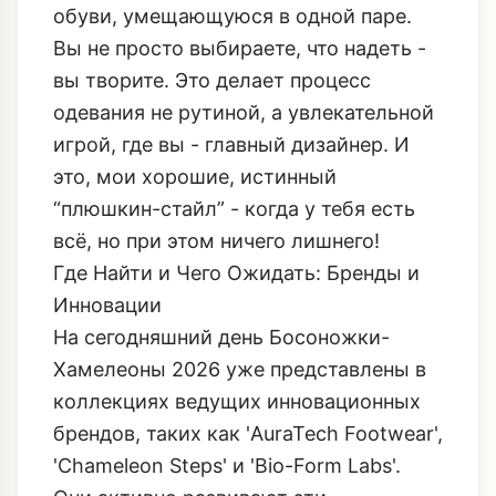
обуви, умещающуюся в одной паре.
Вы не просто выбираете, что надеть -
вы творите. Это делает процесс
одевания не рутиной, а увлекательной
игрой, где вы - главный дизайнер. И
это, мои хорошие, истинный
“плюшкин-стайл” - когда у тебя есть
всё, но при этом ничего лишнего!
Где Найти и Чего Ожидать: Бренды и
Инновации
На сегодняшний день Босоножки-
Хамелеоны 2026 уже представлены в
коллекциях ведущих инновационных
брендов, таких как 'AuraTech Footwear',
'Chameleon Steps' и 'Bio-Form Labs'.