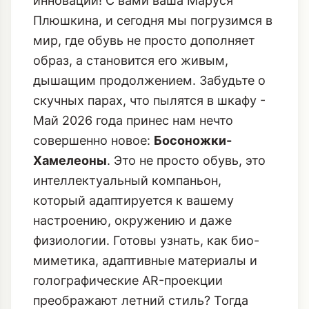
инноваций! С вами ваша Маруся
Плюшкина, и сегодня мы погрузимся в
мир, где обувь не просто дополняет
образ, а становится его живым,
дышащим продолжением. Забудьте о
скучных парах, что пылятся в шкафу -
Май 2026 года принес нам нечто
совершенно новое:
Босоножки-
Хамелеоны
. Это не просто обувь, это
интеллектуальный компаньон,
который адаптируется к вашему
настроению, окружению и даже
физиологии. Готовы узнать, как био-
миметика, адаптивные материалы и
голографические AR-проекции
преображают летний стиль? Тогда