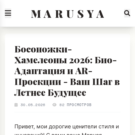
M A R U S Y A
Босоножки-
Хамелеоны 2026: Био-
Адаптация и AR-
Проекции - Ваш Шаг в
Летнее Будущее
30.05.2026
82 ПРОСМОТРОВ
Привет, мои дорогие ценители стиля и