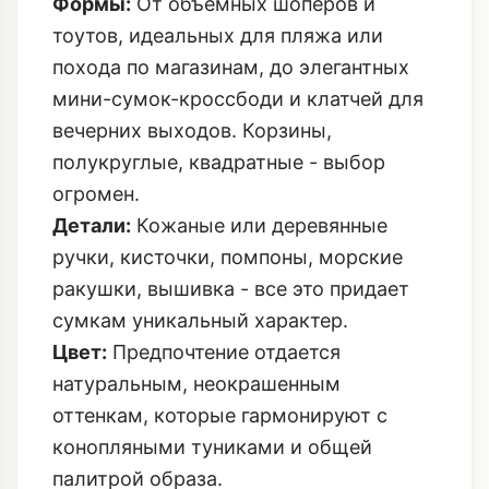
Формы:
От объемных шоперов и
тоутов, идеальных для пляжа или
похода по магазинам, до элегантных
мини-сумок-кроссбоди и клатчей для
вечерних выходов. Корзины,
полукруглые, квадратные - выбор
огромен.
Детали:
Кожаные или деревянные
ручки, кисточки, помпоны, морские
ракушки, вышивка - все это придает
сумкам уникальный характер.
Цвет:
Предпочтение отдается
натуральным, неокрашенным
оттенкам, которые гармонируют с
конопляными туниками и общей
палитрой образа.