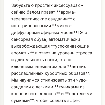
Забудьте о простых аксессуарах -
сейчас балом правят **арома-
терапевтические сандалии** с
интегрированными **микро-
диффузорами эфирных масел**! Эта
сенсорная обувь, автоматически
высвобождающая **успокаивающие
ароматы** в ответ на уровень стресса
и длительность носки, стала
ключевым элементом для **летних
расслабленных курортных образов**.
Мы научимся стилизовать эти чудо-
сандалии с легкими **туниками из
конопляного волокна** и **плетеными
сумками**, чтобы создать эффект