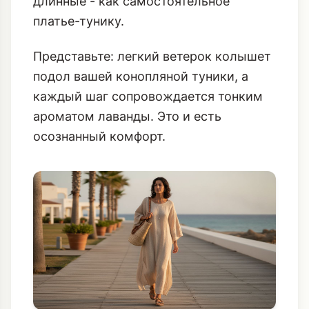
длинные - как самостоятельное
платье-тунику.
Представьте: легкий ветерок колышет
подол вашей конопляной туники, а
каждый шаг сопровождается тонким
ароматом лаванды. Это и есть
осознанный комфорт.