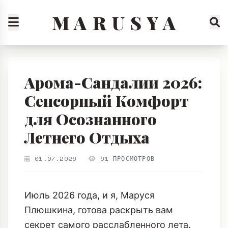
M A R U S Y A
Арома-Сандалии 2026:
Сенсорный Комфорт
для Осознанного
Летнего Отдыха
01.07.2026
61 ПРОСМОТРОВ
Июль 2026 года, и я, Маруся
Плюшкина, готова раскрыть вам
секрет самого расслабленного лета.