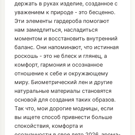
держать в руках изделие, созданное с
уважением к природе - это бесценно.
Эти элементы гардероба помогают
нам замедлиться, насладиться
моментом и восстановить внутренний
баланс. Они напоминают, что истинная
роскошь - это не блеск и глянец, а
комфорт, гармония и осознанное
отношение к себе и окружающему
миру.
Биометрический лен
и другие
натуральные материалы становятся
основой для создания таких образов.
Так что, мои дорогие модницы, если
вы ищете способ привнести больше
спокойствия, комфорта и
осознанности в свое лето 2026, арома-