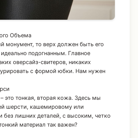
ного Объема
й монумент, то верх должен быть его
 идеально подогнанным. Главное
аких оверсайз-свитеров, никаких
курировать с формой юбки. Нам нужен
ерси
 это тонкая, вторая кожа. Здесь мы
ей шерсти, кашемировому или
 без лишних деталей, с высоким, четко
онкий материал так важен?