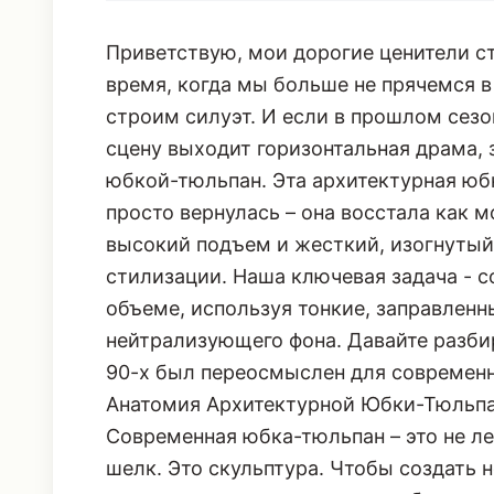
Приветствую, мои дорогие ценители с
время, когда мы больше не прячемся 
строим силуэт. И если в прошлом сезо
сцену выходит горизонтальная драма
юбкой-тюльпан. Эта архитектурная юбк
просто вернулась – она восстала как 
высокий подъем и жесткий, изогнутый
стилизации. Наша ключевая задача - 
объеме, используя тонкие, заправленн
нейтрализующего фона. Давайте разбир
90-х был переосмыслен для современ
Анатомия Архитектурной Юбки-Тюльпа
Современная юбка-тюльпан – это не 
шелк. Это скульптура. Чтобы создать