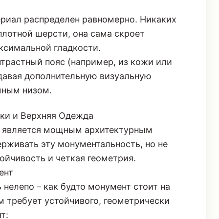
ериал распределен равномерно. Никаких
 плотной шерсти, она сама скроет
аксимальной гладкости.
трастный пояс (например, из кожи или
оздавая дополнительную визуальную
мным низом.
ки и Верхняя Одежда
е является мощным архитектурным
рживать эту монументальность, но не
ойчивость и четкая геометрия.
ент
 нелепо – как будто монумент стоит на
 требует устойчивого, геометрически
т: