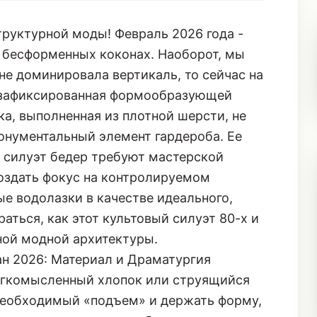
труктурной моды! Февраль 2026 года -
в бесформенных коконах. Наоборот, мы
не доминировала вертикаль, то сейчас на
, зафиксированная формообразующей
а, выполненная из плотной шерсти, не
монументальный элемент гардероба. Ее
 силуэт бедер требуют мастерской
создать фокус на контролируемом
ые водолазки в качестве идеального,
аться, как этот культовый силуэт 80-х и
ной модной архитектуры.
н 2026: Материал и Драматургия
легкомысленный хлопок или струящийся
 необходимый «подъем» и держать форму,