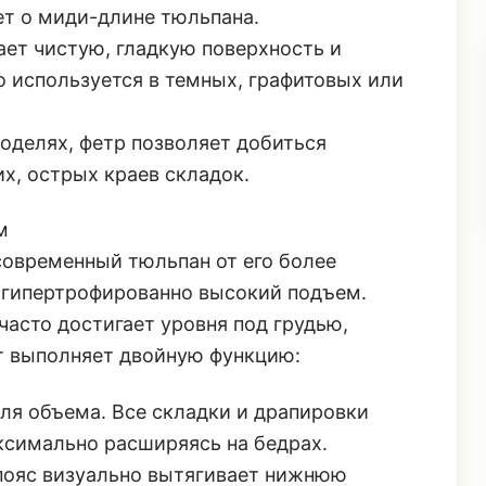
дет о миди-длине тюльпана.
ет чистую, гладкую поверхность и
 используется в темных, графитовых или
оделях, фетр позволяет добиться
х, острых краев складок.
м
современный тюльпан от его более
 гипертрофированно высокий подъем.
 часто достигает уровня под грудью,
нт выполняет двойную функцию:
ля объема. Все складки и драпировки
ксимально расширяясь на бедрах.
ояс визуально вытягивает нижнюю