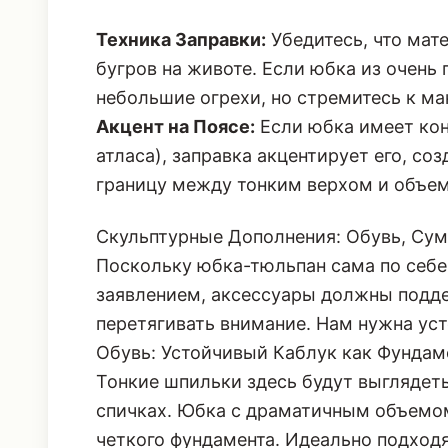
Техника Заправки:
Убедитесь, что мат
бугров на животе. Если юбка из очень
небольшие огрехи, но стремитесь к м
Акцент на Поясе:
Если юбка имеет кон
атласа), заправка акцентирует его, с
границу между тонким верхом и объе
Скульптурные Дополнения: Обувь, Сум
Поскольку юбка-тюльпан сама по себ
заявлением, аксессуары должны подде
перетягивать внимание. Нам нужна уст
Обувь: Устойчивый Каблук как Фундам
Тонкие шпильки здесь будут выглядеть
спичках. Юбка с драматичным объемом
четкого фундамента. Идеально подходя