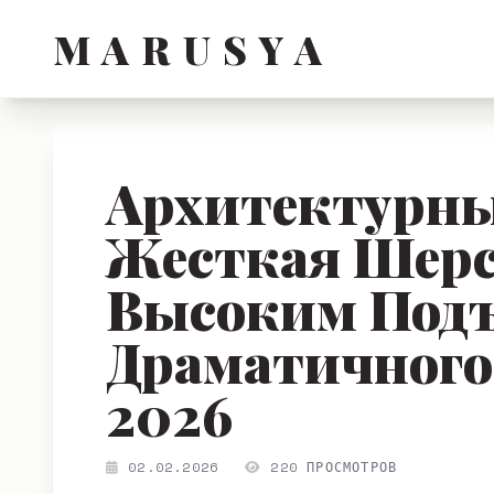
M A R U S Y A
Архитектурн
Жесткая Шерс
Высоким Подъ
Драматичного
2026
02.02.2026
220 ПРОСМОТРОВ