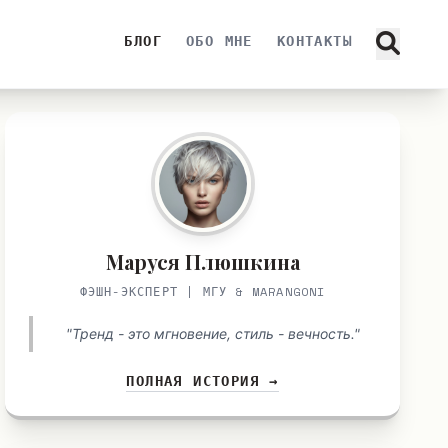
БЛОГ
ОБО МНЕ
КОНТАКТЫ
Маруся Плюшкина
ФЭШН-ЭКСПЕРТ | МГУ & MARANGONI
"Тренд - это мгновение, стиль - вечность."
ПОЛНАЯ ИСТОРИЯ →