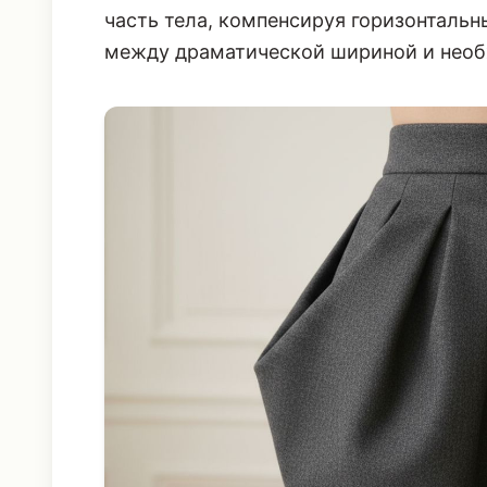
часть тела, компенсируя горизонталь
между драматической шириной и необ