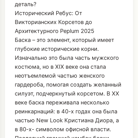
деталь?
Исторический Ребус: От
Викторианских Корсетов до
Архитектурного Peplum 2025
Баска – это элемент, который имеет
глубокие исторические корни.
Изначально это была часть мужского
костюма, но в XIX веке она стала
неотъемлемой частью женского
гардероба, помогая создать желанный
силуэт, подчеркнутый корсетом. В XX
веке баска переживала несколько
реинкарнаций: в 40-х годах она была
частью New Look Кристиана Диора, а
в 80-х- символом офисной власти.