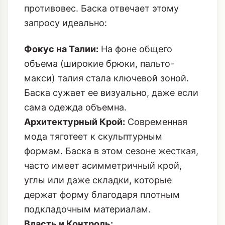
противовес. Баска отвечает этому
запросу идеально:
Фокус на Талии:
На фоне общего
объема (широкие брюки, пальто-
макси) талия стала ключевой зоной.
Баска сужает ее визуально, даже если
сама одежда объемна.
Архитектурный Крой:
Современная
мода тяготеет к скульптурным
формам. Баска в этом сезоне жесткая,
часто имеет асимметричный крой,
углы или даже складки, которые
держат форму благодаря плотным
подкладочным материалам.
Власть и Контроль: