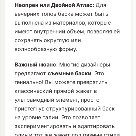
Неопрен или Двойной Атлас:
Для
вечерних топов баска может быть
выполнена из материалов, которые
имеют внутренний объем, позволяя ей
сохранять округлую или
волнообразную форму.
Важный нюанс:
Многие дизайнеры
предлагают
съемные баски
. Это
гениально! Вы можете превратить
классический прямой жакет в
ультрамодный элемент, просто
пристегнув структурированный баск
на уровне талии. Это позволяет
экспериментировать и адаптировать
один и тот же жакет под разные стили.