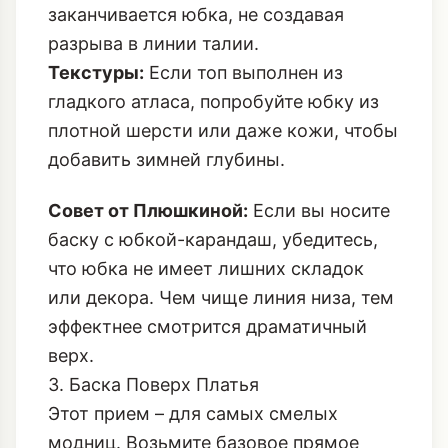
заканчивается юбка, не создавая
разрыва в линии талии.
Текстуры:
Если топ выполнен из
гладкого атласа, попробуйте юбку из
плотной шерсти или даже кожи, чтобы
добавить зимней глубины.
Совет от Плюшкиной:
Если вы носите
баску с юбкой-карандаш, убедитесь,
что юбка не имеет лишних складок
или декора. Чем чище линия низа, тем
эффектнее смотрится драматичный
верх.
3. Баска Поверх Платья
Этот прием – для самых смелых
модниц. Возьмите базовое прямое