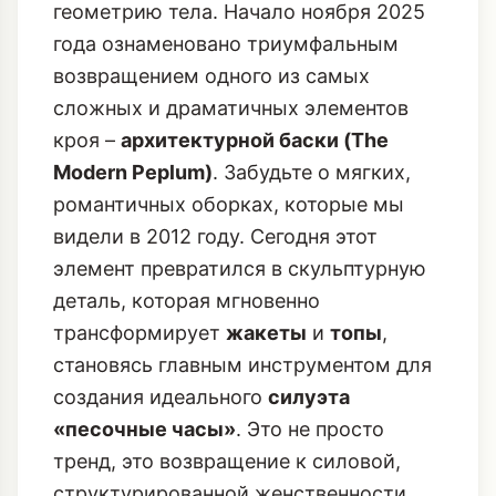
геометрию тела. Начало ноября 2025
года ознаменовано триумфальным
возвращением одного из самых
сложных и драматичных элементов
кроя –
архитектурной баски (The
Modern Peplum)
. Забудьте о мягких,
романтичных оборках, которые мы
видели в 2012 году. Сегодня этот
элемент превратился в скульптурную
деталь, которая мгновенно
трансформирует
жакеты
и
топы
,
становясь главным инструментом для
создания идеального
силуэта
«песочные часы»
. Это не просто
тренд, это возвращение к силовой,
структурированной женственности,