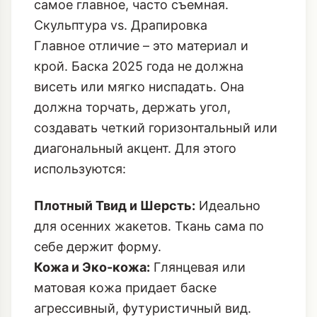
самое главное, часто съемная.
Скульптура vs. Драпировка
Главное отличие – это материал и
крой. Баска 2025 года не должна
висеть или мягко ниспадать. Она
должна торчать, держать угол,
создавать четкий горизонтальный или
диагональный акцент. Для этого
используются:
Плотный Твид и Шерсть:
Идеально
для осенних жакетов. Ткань сама по
себе держит форму.
Кожа и Эко-кожа:
Глянцевая или
матовая кожа придает баске
агрессивный, футуристичный вид.