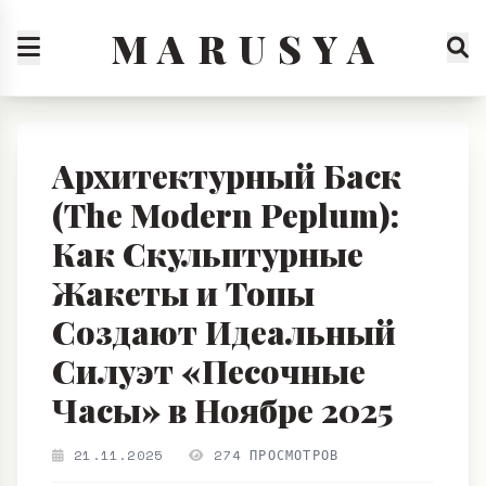
M A R U S Y A
Архитектурный Баск
(The Modern Peplum):
Как Скульптурные
Жакеты и Топы
Создают Идеальный
Силуэт «Песочные
Часы» в Ноябре 2025
21.11.2025
274 ПРОСМОТРОВ