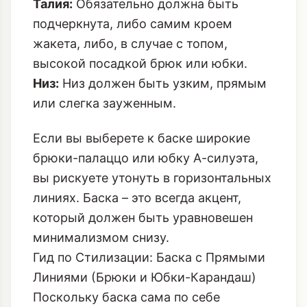
Талия:
Обязательно должна быть
подчеркнута, либо самим кроем
жакета, либо, в случае с топом,
высокой посадкой брюк или юбки.
Низ:
Низ должен быть узким, прямым
или слегка зауженным.
Если вы выберете к баске широкие
брюки-палаццо или юбку А-силуэта,
вы рискуете утонуть в горизонтальных
линиях. Баска – это всегда акцент,
который должен быть уравновешен
минимализмом снизу.
Гид по Стилизации: Баска с Прямыми
Линиями (Брюки и Юбки-Карандаш)
Поскольку баска сама по себе