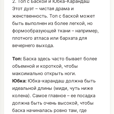
2. Топ с Баской и Юбка-Карандаш
Этот дуэт – чистая драма и
женственность. Топ с баской может
быть выполнен из более легкой, но
формообразующей ткани – например,
плотного атласа или бархата для
вечернего выхода.
Топ:
Баска здесь часто бывает более
объемной и короткой, чтобы
максимально открыть ноги.
Юбка:
Юбка-карандаш должна быть
идеальной длины (миди, чуть ниже
колена). Самое главное – ее посадка
должна быть очень высокой, чтобы
баска начиналась ровно там, где