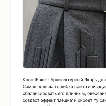
Кроп-Жакет: Архитектурный Якорь для
Самая большая ошибка при стилизации
сбалансировать его длинным, оверсайз
создаст эффект 'мешка' и скроет ту с