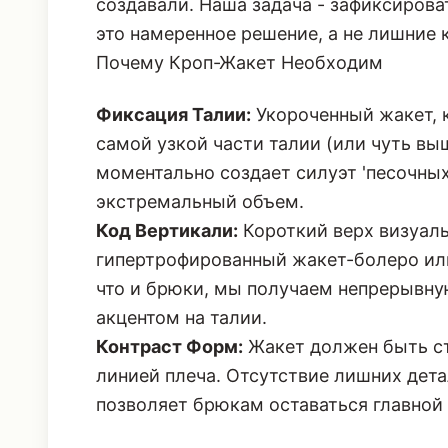
создавали. Наша задача - зафиксирова
это намеренное решение, а не лишние
Почему Кроп-Жакет Необходим
Фиксация Талии:
Укороченный жакет, к
самой узкой части талии (или чуть выш
моментально создает силуэт 'песочных
экстремальный объем.
Код Вертикали:
Короткий верх визуаль
гипертрофированный жакет-болеро
ил
что и брюки, мы получаем непрерывн
акцентом на талии.
Контраст Форм:
Жакет должен быть ст
линией плеча. Отсутствие лишних дета
позволяет брюкам оставаться главной 