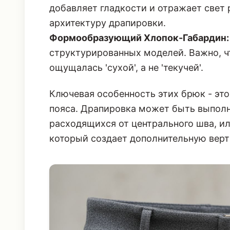
добавляет гладкости и отражает свет 
архитектуру драпировки.
Формообразующий Хлопок-Габардин:
структурированных моделей. Важно, ч
ощущалась 'сухой', а не 'текучей'.
Ключевая особенность этих брюк - это
пояса. Драпировка может быть выполн
расходящихся от центрального шва, ил
который создает дополнительную верти