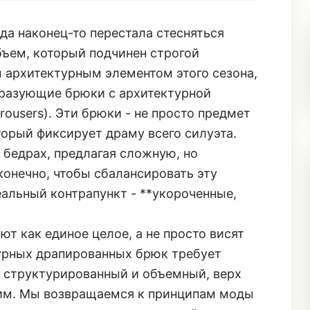
ода наконец-то перестала стесняться
объем, который подчинен строгой
м архитектурным элементом этого сезона,
бразующие брюки с архитектурной
Trousers). Эти брюки - не просто предмет
торый фиксирует драму всего силуэта.
 бедрах, предлагая сложную, но
 конечно, чтобы сбалансировать эту
альный контрапункт - **укороченные,
т как единое целое, а не просто висят
турных драпированных брюк требует
, структурированный и объемный, верх
ким. Мы возвращаемся к принципам моды