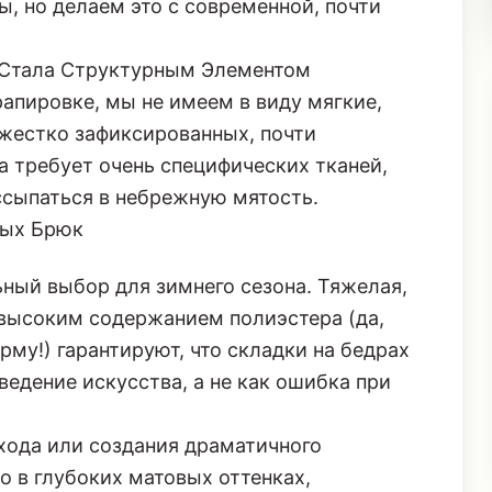
лы, но делаем это с современной, почти
 Стала Структурным Элементом
апировке, мы не имеем в виду мягкие,
 жестко зафиксированных, почти
а требует очень специфических тканей,
ссыпаться в небрежную мятость.
ных Брюк
ный выбор для зимнего сезона. Тяжелая,
высоким содержанием полиэстера (да,
рму!) гарантируют, что складки на бедрах
ведение искусства, а не как ошибка при
хода или создания драматичного
но в глубоких матовых оттенках,