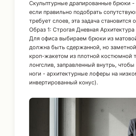
Скульптурные драпированные брюки - э
если правильно подобрать сопутствующ
требует слоев, эта задача становится 
Образ 1: Строгая Дневная Архитектура
Для офиса выбираем брюки из матово
должна быть сдержанной, но заметно
кроп-жакетом из плотной костюмной т
лонгслив, заправленный внутрь, чтобы
ноги -
архитектурные лоферы
на низко
инвертированный конус).