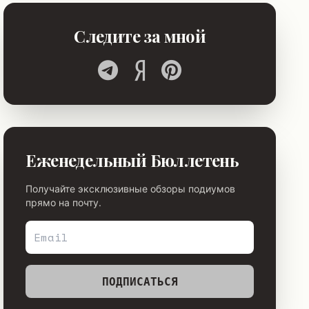
Следите за мной
Еженедельный Бюллетень
Получайте эксклюзивные обзоры подиумов
прямо на почту.
ПОДПИСАТЬСЯ