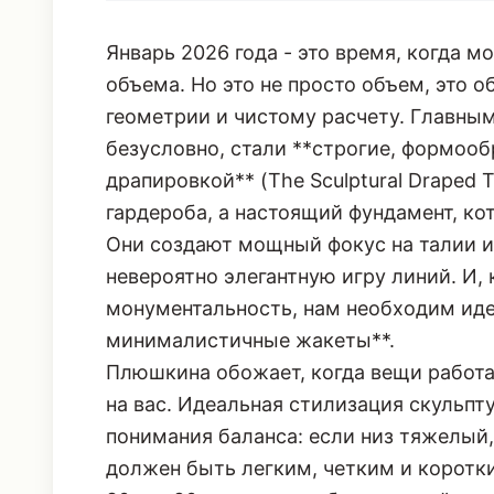
Январь 2026 года - это время, когда м
объема. Но это не просто объем, это 
геометрии и чистому расчету. Главны
безусловно, стали **строгие, формоо
драпировкой** (The Sculptural Draped 
гардероба, а настоящий фундамент, ко
Они создают мощный фокус на талии и
невероятно элегантную игру линий. И,
монументальность, нам необходим иде
минималистичные жакеты**.
Плюшкина обожает, когда вещи работаю
на вас. Идеальная стилизация скульп
понимания баланса: если низ тяжелый
должен быть легким, четким и корот