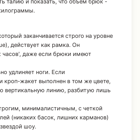
ть талию и показать, что объем брюк -
 килограммы.
оторый заканчивается строго на уровне
е), действует как рамка. Он
 часов', даже если брюки имеют
но удлиняет ноги. Если
и кроп-жакет выполнен в том же цвете,
ую вертикальную линию, разбитую лишь
рогим, минималистичным, с четкой
лей (никаких басок, лишних карманов)
звездой шоу.