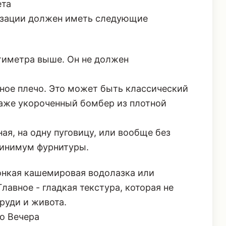
ета
изации должен иметь следующие
нтиметра выше. Он не должен
ное плечо. Это может быть классический
аже укороченный бомбер из плотной
я, на одну пуговицу, или вообще без
Минимум фурнитуры.
онкая кашемировая водолазка или
лавное - гладкая текстура, которая не
руди и живота.
о Вечера