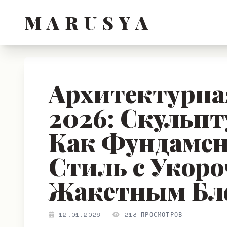
M A R U S Y A
Архитектурна
2026: Скульп
Как Фундамен
Стиль с Укор
Жакетным Бл
12.01.2026
213 ПРОСМОТРОВ