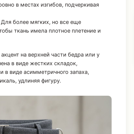
ровно в местах изгибов, подчеркивая
Для более мягких, но все еще
тобы ткань имела плотное плетение и
 акцент на верхней части бедра или у
ена в виде жестких складок,
и в виде асимметричного запаха,
каль, удлиняя фигуру.