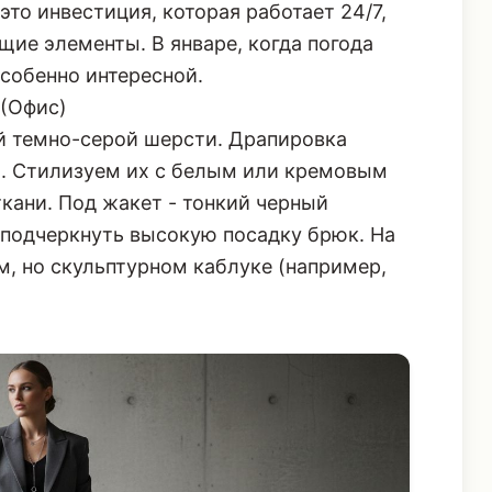
то инвестиция, которая работает 24/7,
ие элементы. В январе, когда погода
особенно интересной.
 (Офис)
й темно-серой шерсти. Драпировка
й. Стилизуем их с белым или кремовым
кани. Под жакет - тонкий черный
 подчеркнуть высокую посадку брюк. На
м, но скульптурном каблуке (например,