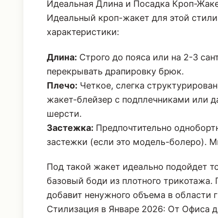
Идеальная Длина и Посадка Кроп-Жак
Идеальный кроп-жакет для этой стил
характеристики:
Длина:
Строго до пояса или на 2-3 са
перекрывать драпировку брюк.
Плечо:
Четкое, слегка структурирован
жакет-блейзер с подплечниками или д
шерсти.
Застежка:
Предпочтительно однобортна
застежки (если это модель-болеро). 
Под такой жакет идеально подойдет т
базовый боди из плотного трикотажа. Г
добавит ненужного объема в области г
Стилизация в Январе 2026: От Офиса д