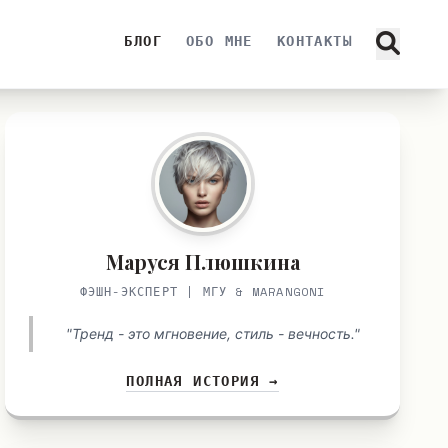
БЛОГ
ОБО МНЕ
КОНТАКТЫ
Маруся Плюшкина
ФЭШН-ЭКСПЕРТ | МГУ & MARANGONI
"Тренд - это мгновение, стиль - вечность."
ПОЛНАЯ ИСТОРИЯ →